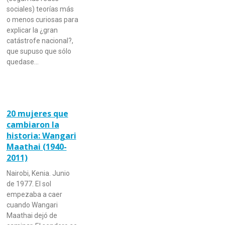
sociales) teorías más
o menos curiosas para
explicar la ¿gran
catástrofe nacional?,
que supuso que sólo
quedase…
20 mujeres que
cambiaron la
historia: Wangari
Maathai (1940-
2011)
Nairobi, Kenia. Junio
de 1977. El sol
empezaba a caer
cuando Wangari
Maathai dejó de