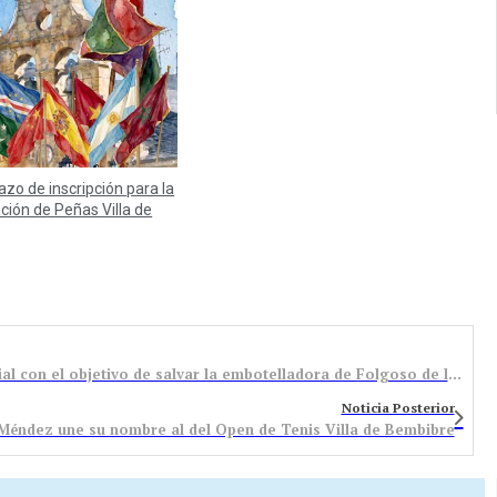
lazo de inscripción para la
ación de Peñas Villa de
El Juez de la Mata nombra un administrador judicial con el objetivo de salvar la embotelladora de Folgoso de la Ribera
Noticia Posterior
Méndez une su nombre al del Open de Tenis Villa de Bembibre