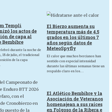
um Templi
El Bierzo aumenta su
izó los actos de
temperatura más de 4,5
ión de capa al
grados en los últimos 7
e Bembibre
años según datos de
MeteoSpyfly
lebró durante la noche de
 18 de julio, el tradicional
El calor que muchos bercianos han
osición de la capa
sentido con especial intensidad
…
durante las últimas semanas tiene un
respaldo claro en los…
El Atlético Bembibre y la
Asociación de Veteranos
homenajean a sus raíces
en Folgoso de la Ribera e