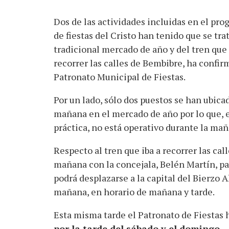
Dos de las actividades incluidas en el pr
de fiestas del Cristo han tenido que se tra
tradicional mercado de año y del tren que 
recorrer las calles de Bembibre, ha confir
Patronato Municipal de Fiestas.
Por un lado, sólo dos puestos se han ubica
mañana en el mercado de año por lo que, e
práctica, no está operativo durante la maña
Respecto al tren que iba a recorrer las ca
mañana con la concejala, Belén Martín, pa
podrá desplazarse a la capital del Bierzo A
mañana, en horario de mañana y tarde.
Esta misma tarde el Patronato de Fiestas 
por la tarde del sábado y el domingo
.