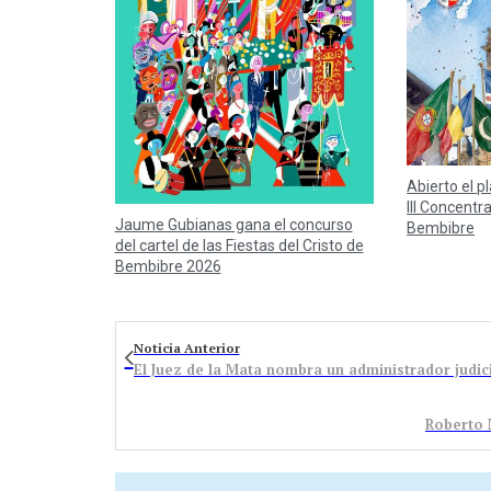
Abierto el p
III Concentr
Jaume Gubianas gana el concurso
Bembibre
del cartel de las Fiestas del Cristo de
Bembibre 2026
Noticia Anterior
Roberto 