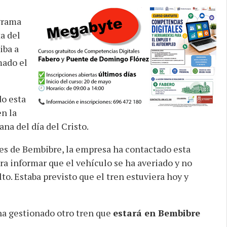
ograma
ta del
iba a
mado el
do esta
n la
na del día del Cristo.
lles de Bembibre, la empresa ha contactado esta
ra informar que el vehículo se ha averiado y no
lto. Estaba previsto que el tren estuviera hoy y
ha gestionado otro tren que
estará en Bembibre