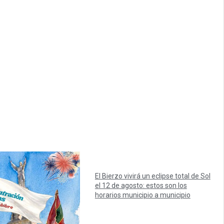
El Bierzo vivirá un eclipse total de Sol
el 12 de agosto: estos son los
horarios municipio a municipio