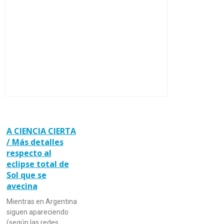
A CIENCIA CIERTA
/ Más detalles
respecto al
eclipse total de
Sol que se
avecina
Mientras en Argentina
siguen apareciendo
(según las redes