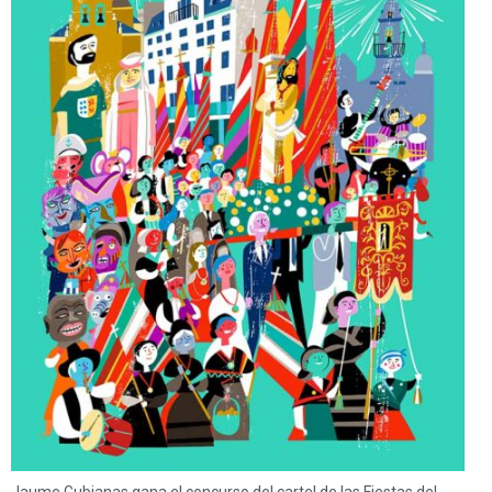
Jaume Gubianas gana el concurso del cartel de las Fiestas del