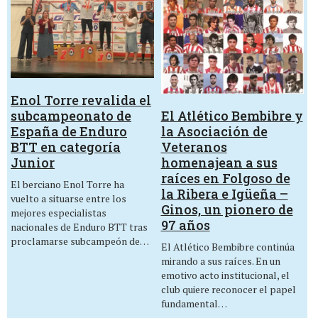
Enol Torre revalida el
El Atlético Bembibre y
subcampeonato de
la Asociación de
España de Enduro
Veteranos
BTT en categoría
homenajean a sus
Junior
raíces en Folgoso de
El berciano Enol Torre ha
la Ribera e Igüeña –
vuelto a situarse entre los
Ginos, un pionero de
mejores especialistas
97 años
nacionales de Enduro BTT tras
proclamarse subcampeón de…
El Atlético Bembibre continúa
mirando a sus raíces. En un
emotivo acto institucional, el
club quiere reconocer el papel
fundamental…