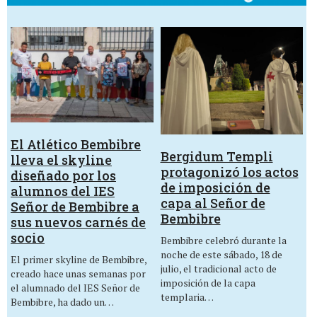
El Atlético Bembibre
Bergidum Templi
lleva el skyline
protagonizó los actos
diseñado por los
de imposición de
alumnos del IES
capa al Señor de
Señor de Bembibre a
Bembibre
sus nuevos carnés de
socio
Bembibre celebró durante la
noche de este sábado, 18 de
El primer skyline de Bembibre,
julio, el tradicional acto de
creado hace unas semanas por
imposición de la capa
el alumnado del IES Señor de
templaria…
Bembibre, ha dado un…