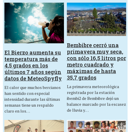
Bembibre cerró una
primavera muy seca,
El Bierzo aumenta su
con sólo 16,5 litros por
temperatura más de
metro cuadrado y
4,5 grados en los
máximas de hasta
últimos 7 años según
35,7 grados
datos de MeteoSpyfly
La primavera meteorológica
El calor que muchos bercianos
registrada por la estación
han sentido con especial
ibembi2 de Bembibre dejó un
intensidad durante las últimas
balance marcado por la escasez
semanas tiene un respaldo
de lluvia y…
claro en los…