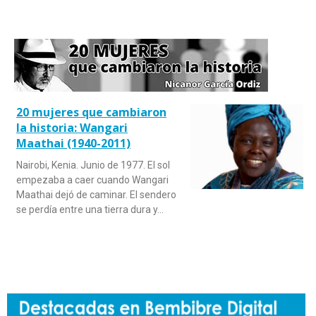
20 mujeres que cambiaron
la historia: Wangari
Maathai (1940-2011)
Nairobi, Kenia. Junio de 1977. El sol
empezaba a caer cuando Wangari
Maathai dejó de caminar. El sendero
se perdía entre una tierra dura y…