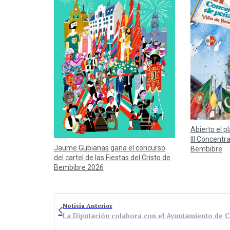
Abierto el p
III Concentr
Jaume Gubianas gana el concurso
Bembibre
del cartel de las Fiestas del Cristo de
Bembibre 2026
Noticia Anterior