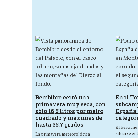
Bembibre cerró una
Enol Tor
primavera muy seca, con
subcam
sólo 16,5 litros por metro
España 
cuadrado y máximas de
categor
hasta 35,7 grados
El berciano
situarse en
La primavera meteorológica