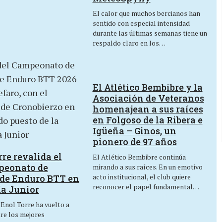
El calor que muchos bercianos han
sentido con especial intensidad
durante las últimas semanas tiene un
respaldo claro en los…
El Atlético Bembibre y la
Asociación de Veteranos
homenajean a sus raíces
en Folgoso de la Ribera e
Igüeña – Ginos, un
pionero de 97 años
re revalida el
El Atlético Bembibre continúa
peonato de
mirando a sus raíces. En un emotivo
acto institucional, el club quiere
de Enduro BTT en
reconocer el papel fundamental…
ía Junior
 Enol Torre ha vuelto a
tre los mejores