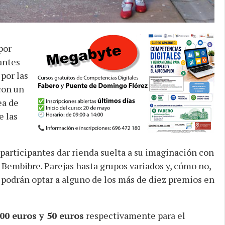
por
antes
por las
con un
ea de
e las
 participantes dar rienda suelta a su imaginación con
 Bembibre. Parejas hasta grupos variados y, cómo no,
e, podrán optar a alguno de los más de diez premios en
00 euros y 50 euros
respectivamente para el