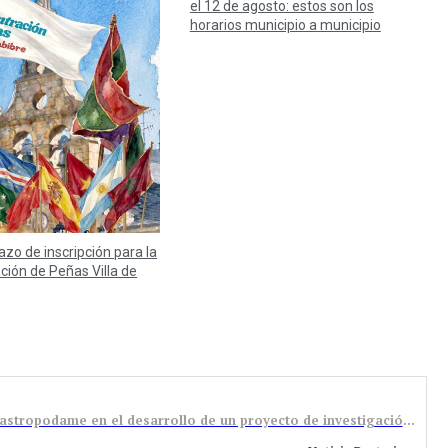
el 12 de agosto: estos son los
horarios municipio a municipio
lazo de inscripción para la
ación de Peñas Villa de
La Diputación colabora con el Ayuntamiento de Castropodame en el desarrollo de un proyecto de investigación arqueológica