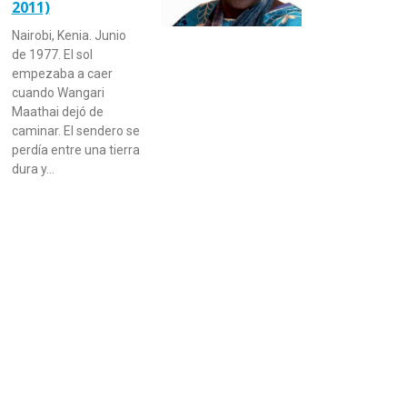
2011)
Nairobi, Kenia. Junio
de 1977. El sol
empezaba a caer
cuando Wangari
Maathai dejó de
caminar. El sendero se
perdía entre una tierra
dura y…