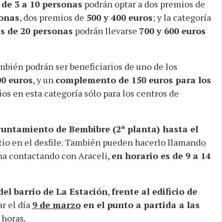
 de 3 a 10 personas
podrán optar a dos premios de
sonas
, dos premios de
500 y 400 euros
; y la categoría
 de 20 personas
podrán llevarse
700 y 600 euros
bién podrán ser beneficiarios de uno de los
00 euros
, y un
complemento de 150 euros para los
os en esta categoría sólo para los centros de
untamiento de Bembibre (2ª planta) hasta el
sitio en el desfile. También pueden hacerlo llamando
ha contactando con Araceli,
en horario es de 9 a 14
del barrio de La Estación
,
frente al edificio de
ar el día
9 de marzo
en el punto a partida a las
 horas.