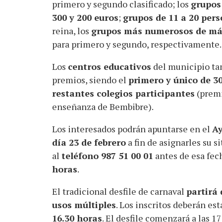
primero y segundo clasificado; los
grupos
300 y 200 euros
;
grupos de 11 a 20 per
reina, los
grupos más numerosos de más
para primero y segundo, respectivamente.
Los
centros educativos
del municipio tam
premios, siendo el
primero y único de 3
restantes colegios participantes
(premi
enseñanza de Bembibre).
Los interesados podrán apuntarse en el
Ay
día 23 de febrero
a fin de asignarles su 
al
teléfono 987 51 00 01
antes de esa fec
horas
.
El tradicional desfile de carnaval
partirá 
usos múltiples
. Los inscritos deberán est
16.30 horas
. El desfile comenzará a las 17