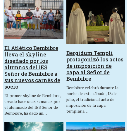
El Atlético Bembibre
Bergidum Templi
lleva el skyline
protagonizó los actos
diseñado por los
de imposición de
alumnos del IES
capa al Señor de
Señor de Bembibre a
Bembibre
sus nuevos carnés de
socio
Bembibre celebró durante la
noche de este sábado, 18 de
El primer skyline de Bembibre,
julio, el tradicional acto de
creado hace unas semanas por
imposición de la capa
el alumnado del IES Señor de
templaria…
Bembibre, ha dado un…