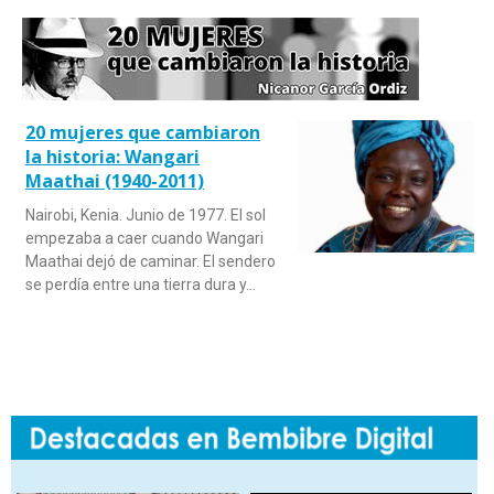
20 mujeres que cambiaron
la historia: Wangari
Maathai (1940-2011)
Nairobi, Kenia. Junio de 1977. El sol
empezaba a caer cuando Wangari
Maathai dejó de caminar. El sendero
se perdía entre una tierra dura y…