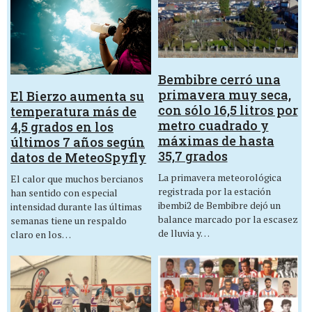
Bembibre cerró una
primavera muy seca,
El Bierzo aumenta su
con sólo 16,5 litros por
temperatura más de
metro cuadrado y
4,5 grados en los
máximas de hasta
últimos 7 años según
35,7 grados
datos de MeteoSpyfly
La primavera meteorológica
El calor que muchos bercianos
registrada por la estación
han sentido con especial
ibembi2 de Bembibre dejó un
intensidad durante las últimas
balance marcado por la escasez
semanas tiene un respaldo
de lluvia y…
claro en los…