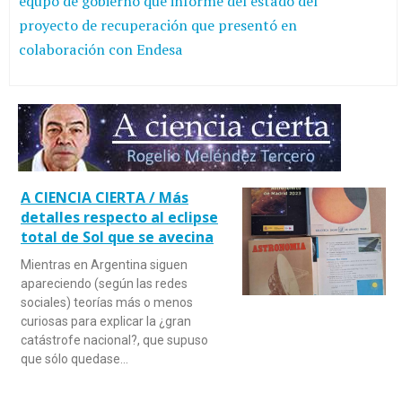
equpo de gobierno que informe del estado del
proyecto de recuperación que presentó en
colaboración con Endesa
A CIENCIA CIERTA / Más
detalles respecto al eclipse
total de Sol que se avecina
Mientras en Argentina siguen
apareciendo (según las redes
sociales) teorías más o menos
curiosas para explicar la ¿gran
catástrofe nacional?, que supuso
que sólo quedase…