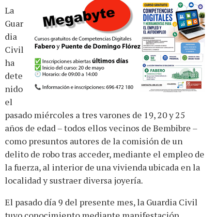
La
Guar
dia
Civil
ha
dete
nido
el
pasado miércoles a tres varones de 19, 20 y 25
años de edad – todos ellos vecinos de Bembibre –
como presuntos autores de la comisión de un
delito de robo tras acceder, mediante el empleo de
la fuerza, al interior de una vivienda ubicada en la
localidad y sustraer diversa joyería.
El pasado día 9 del presente mes, la Guardia Civil
tuvo conocimiento mediante manifestación