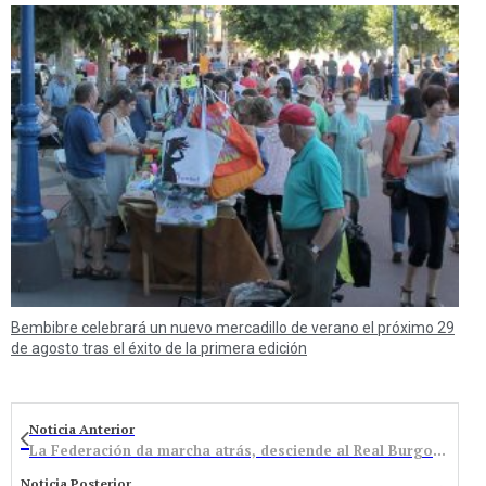
Bembibre celebrará un nuevo mercadillo de verano el próximo 29
de agosto tras el éxito de la primera edición
Noticia Anterior
La Federación da marcha atrás, desciende al Real Burgos y vuelve al calendario inicial. El Bembibre debuta en Aranda de Duero
Noticia Posterior