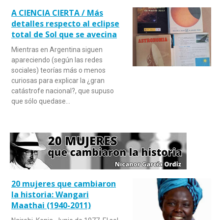
A CIENCIA CIERTA / Más
detalles respecto al eclipse
total de Sol que se avecina
Mientras en Argentina siguen
apareciendo (según las redes
sociales) teorías más o menos
curiosas para explicar la ¿gran
catástrofe nacional?, que supuso
que sólo quedase…
20 mujeres que cambiaron
la historia: Wangari
Maathai (1940-2011)