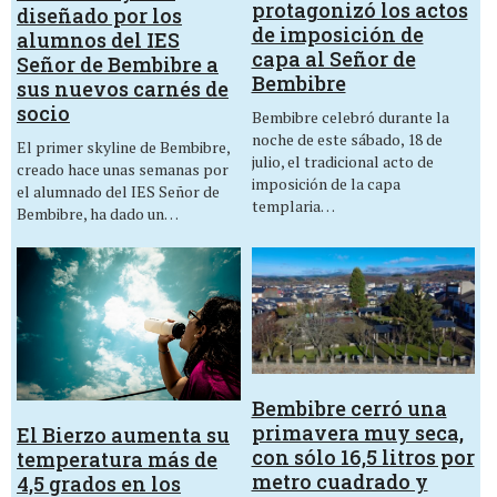
protagonizó los actos
diseñado por los
de imposición de
alumnos del IES
capa al Señor de
Señor de Bembibre a
Bembibre
sus nuevos carnés de
socio
Bembibre celebró durante la
noche de este sábado, 18 de
El primer skyline de Bembibre,
julio, el tradicional acto de
creado hace unas semanas por
imposición de la capa
el alumnado del IES Señor de
templaria…
Bembibre, ha dado un…
Bembibre cerró una
primavera muy seca,
El Bierzo aumenta su
con sólo 16,5 litros por
temperatura más de
metro cuadrado y
4,5 grados en los