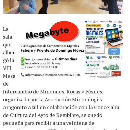
La
sala
que
alber
gó la
VIII
Mesa
de
Intercambio de Minerales, Rocas y Fósiles,
organizada por la Asociación Mineralogica
Aragonito Azul en colaboración con la Concejalía
de Cultura del Ayto de Bembibre, se quedó
pequeña para recibir a una veintena de