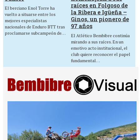
raíces en Folgoso de
El berciano Enol Torre ha
la Ribera e Igüeña –
vuelto a situarse entre los
Ginos, un pionero de
mejores especialistas
97 años
nacionales de Enduro BTT tras
proclamarse subcampeón de…
El Atlético Bembibre continúa
mirando a sus raíces. En un
emotivo acto institucional, el
club quiere reconocer el papel
fundamental…