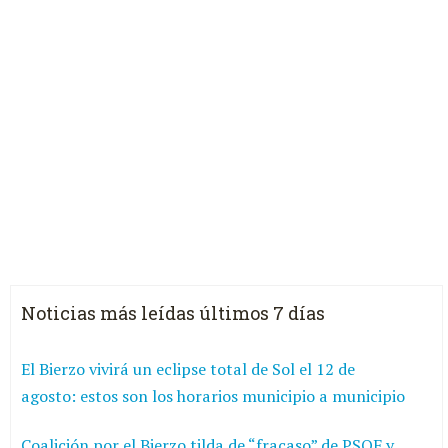
Noticias más leídas últimos 7 días
El Bierzo vivirá un eclipse total de Sol el 12 de
agosto: estos son los horarios municipio a municipio
Coalición por el Bierzo tilda de “fracaso” de PSOE y