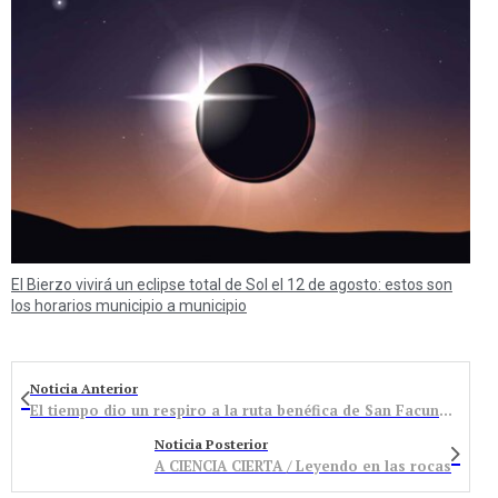
El Bierzo vivirá un eclipse total de Sol el 12 de agosto: estos son
los horarios municipio a municipio
Noticia Anterior
El tiempo dio un respiro a la ruta benéfica de San Facundo con 230 personas y un cambio de recorrido para sortear la nieve
Noticia Posterior
A CIENCIA CIERTA / Leyendo en las rocas