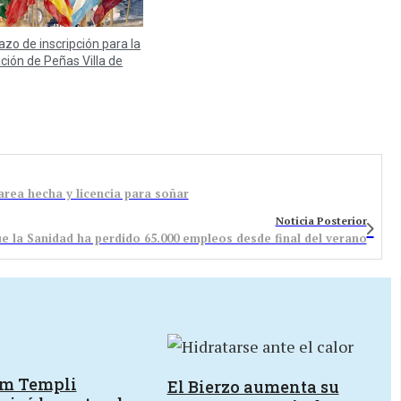
lazo de inscripción para la
ación de Peñas Villa de
area hecha y licencia para soñar
Noticia Posterior
e la Sanidad ha perdido 65.000 empleos desde final del verano
um Templi
El Bierzo aumenta su