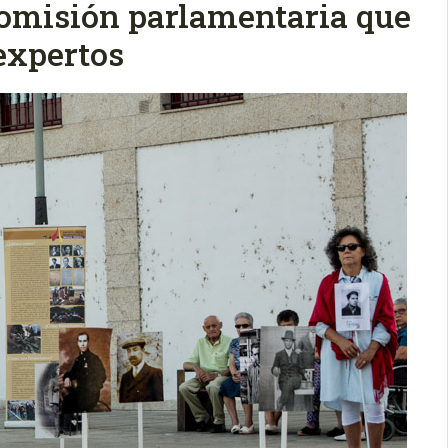
comisión parlamentaria que
expertos