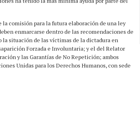
iones ha tenido la más mínima ayuda por parte del
e la comisión para la futura elaboración de una ley
 deben enmarcarse dentro de las recomendaciones de
la situación de las víctimas de la dictadura en
aparición Forzada e Involuntaria; y el del Relator
paración y las Garantías de No Repetición; ambos
ciones Unidas para los Derechos Humanos, con sede