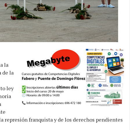
a la
 de la
to ley
moria
n
ate
la represión franquista y de los derechos pendientes