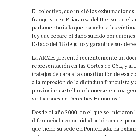
El colectivo, que inició las exhumaciones c
franquista en Priaranza del Bierzo, en el
parlamentaria la que escuche a las víctimas
ley que repare el daño sufrido por quienes
Estado del 18 de julio y garantice sus derec
La ARMH presentó recientemente un docum
representación en las Cortes de CYL, y al
trabajos de cara a la constitución de esa 
a la represión de la dictadura franquista y 
provincias castellano leonesas en una ge
violaciones de Derechos Humanos”.
Desde el año 2000, en el que se iniciaron 
diferencia la comunidad autónoma españo
que tiene su sede en Ponferrada, ha exhu