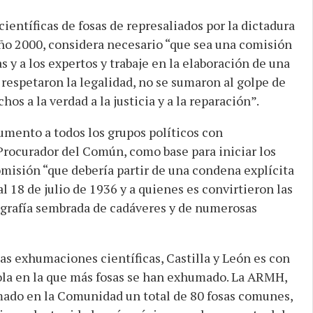
ientíficas de fosas de represaliados por la dictadura
 año 2000, considera necesario “que sea una comisión
 y a los expertos y trabaje en la elaboración de una
 respetaron la legalidad, no se sumaron al golpe de
hos a la verdad a la justicia y a la reparación”.
ento a todos los grupos políticos con
 Procurador del Común, como base para iniciar los
comisión “que debería partir de una condena explícita
al 18 de julio de 1936 y a quienes es convirtieron las
ografía sembrada de cadáveres y de numerosas
las exhumaciones científicas, Castilla y León es con
la en la que más fosas se han exhumado. La ARMH,
mado en la Comunidad un total de 80 fosas comunes,