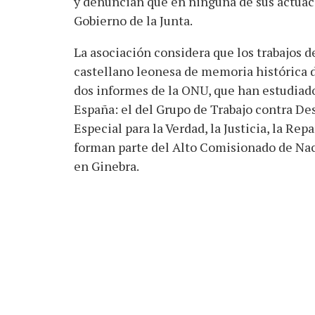
y denuncian que en ninguna de sus actuac
Gobierno de la Junta.
La asociación considera que los trabajos d
castellano leonesa de memoria histórica
dos informes de la ONU, que han estudiado 
España: el del Grupo de Trabajo contra Des
Especial para la Verdad, la Justicia, la Re
forman parte del Alto Comisionado de Na
en Ginebra.