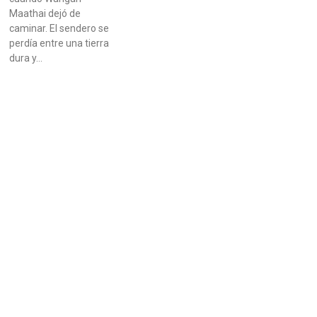
Maathai dejó de
caminar. El sendero se
perdía entre una tierra
dura y…