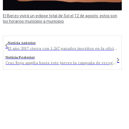
El Bierzo vivirá un eclipse total de Sol el 12 de agosto: estos son
los horarios municipio a municipio
Noticia Anterior
El año 2017 cierra con 1.267 parados inscritos en la oficina de Bembibre, 131 menos en el último año
Noticia Posterior
Cruz Roja amplía hasta este jueves la campaña de recogida de juguetes