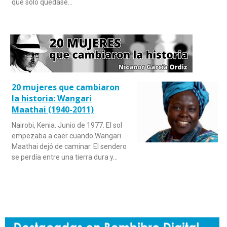
que sólo quedase…
20 mujeres que cambiaron
la historia: Wangari
Maathai (1940-2011)
Nairobi, Kenia. Junio de 1977. El sol
empezaba a caer cuando Wangari
Maathai dejó de caminar. El sendero
se perdía entre una tierra dura y…