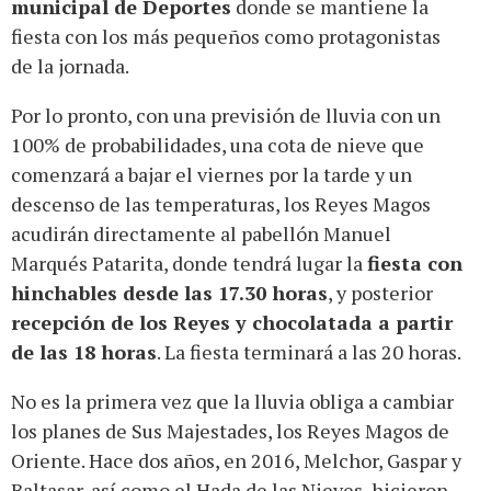
municipal de Deportes
donde se mantiene la
fiesta con los más pequeños como protagonistas
de la jornada.
Por lo pronto, con una previsión de lluvia con un
100% de probabilidades, una cota de nieve que
comenzará a bajar el viernes por la tarde y un
descenso de las temperaturas, los Reyes Magos
acudirán directamente al pabellón Manuel
Marqués Patarita, donde tendrá lugar la
fiesta con
hinchables desde las 17.30 horas
, y posterior
recepción de los Reyes y chocolatada a partir
de las 18 horas
. La fiesta terminará a las 20 horas.
No es la primera vez que la lluvia obliga a cambiar
los planes de Sus Majestades, los Reyes Magos de
Oriente. Hace dos años, en 2016, Melchor, Gaspar y
Baltasar, así como el Hada de las Nieves, hicieron