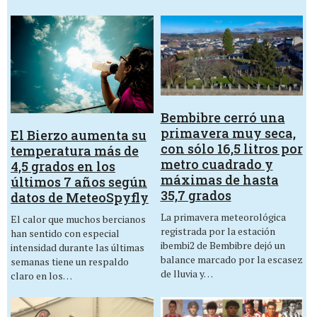
Bembibre cerró una
primavera muy seca,
El Bierzo aumenta su
con sólo 16,5 litros por
temperatura más de
metro cuadrado y
4,5 grados en los
máximas de hasta
últimos 7 años según
35,7 grados
datos de MeteoSpyfly
La primavera meteorológica
El calor que muchos bercianos
registrada por la estación
han sentido con especial
ibembi2 de Bembibre dejó un
intensidad durante las últimas
balance marcado por la escasez
semanas tiene un respaldo
de lluvia y…
claro en los…