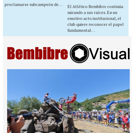
proclamarse subcampeón de…
El Atlético Bembibre continúa
mirando a sus raíces. En un
emotivo acto institucional, el
club quiere reconocer el papel
fundamental…