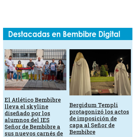
El Atlético Bembibre
Bergidum Templi
lleva el skyline
protagonizó los actos
diseñado por los
de imposición de
alumnos del IES
capa al Señor de
Señor de Bembibre a
Bembibre
sus nuevos carnés de