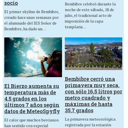
socio
Bembibre celebró durante la
noche de este sábado, 18 de
El primer skyline de Bembibre,
julio, el tradicional acto de
creado hace unas semanas por
imposición de la capa
el alumnado del IES Señor de
templaria…
Bembibre, ha dado un…
Bembibre cerró una
primavera muy seca,
El Bierzo aumenta su
con sólo 16,5 litros por
temperatura más de
metro cuadrado y
4,5 grados en los
máximas de hasta
últimos 7 años según
35,7 grados
datos de MeteoSpyfly
La primavera meteorológica
El calor que muchos bercianos
registrada por la estación
han sentido con especial