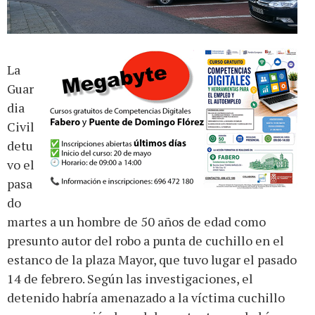
La
Guar
dia
Civil
detu
vo el
pasa
do
martes a un hombre de 50 años de edad como
presunto autor del robo a punta de cuchillo en el
estanco de la plaza Mayor, que tuvo lugar el pasado
14 de febrero. Según las investigaciones, el
detenido habría amenazado a la víctima cuchillo