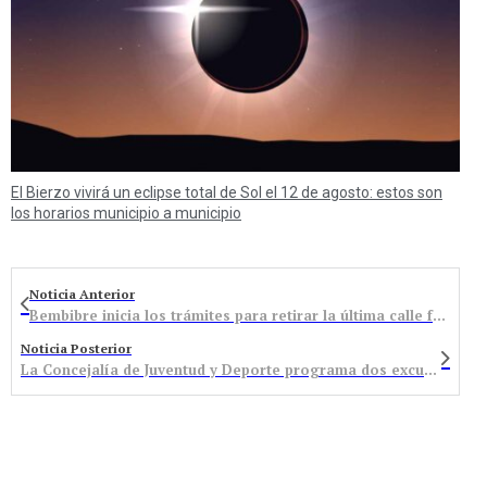
El Bierzo vivirá un eclipse total de Sol el 12 de agosto: estos son
los horarios municipio a municipio
Noticia Anterior
Bembibre inicia los trámites para retirar la última calle franquista
Noticia Posterior
La Concejalía de Juventud y Deporte programa dos excursiones al parque acuático de Cerceda y a la cueva de Valporquero