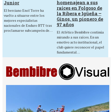
homenajean a sus
Junior
raíces en Folgoso de
El berciano Enol Torre ha
la Ribera e Igüeña –
vuelto a situarse entre los
Ginos, un pionero de
mejores especialistas
97 años
nacionales de Enduro BTT tras
proclamarse subcampeón de…
El Atlético Bembibre continúa
mirando a sus raíces. En un
emotivo acto institucional, el
club quiere reconocer el papel
fundamental…