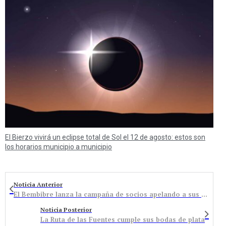
El Bierzo vivirá un eclipse total de Sol el 12 de agosto: estos son
los horarios municipio a municipio
Noticia Anterior
El Bembibre lanza la campaña de socios apelando a sus 95 años de historia
Noticia Posterior
La Ruta de las Fuentes cumple sus bodas de plata