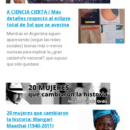
A CIENCIA CIERTA / Más
detalles respecto al eclipse
total de Sol que se avecina
Mientras en Argentina siguen
apareciendo (según las redes
sociales) teorías más o menos
curiosas para explicar la ¿gran
catástrofe nacional?, que supuso
que sólo quedase…
20 mujeres que cambiaron
la historia: Wangari
Maathai (1940-2011)