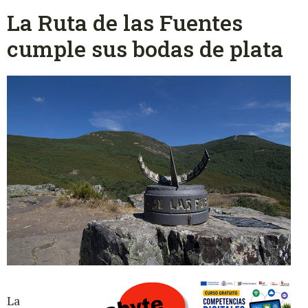
La Ruta de las Fuentes
cumple sus bodas de plata
La