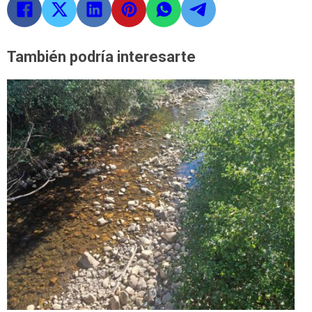
También podría interesarte