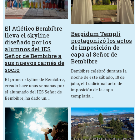
El Atlético Bembibre
Bergidum Templi
lleva el skyline
protagonizó los actos
diseñado por los
de imposición de
alumnos del IES
capa al Señor de
Señor de Bembibre a
Bembibre
sus nuevos carnés de
socio
Bembibre celebró durante la
noche de este sábado, 18 de
El primer skyline de Bembibre,
julio, el tradicional acto de
creado hace unas semanas por
imposición de la capa
el alumnado del IES Señor de
templaria…
Bembibre, ha dado un…