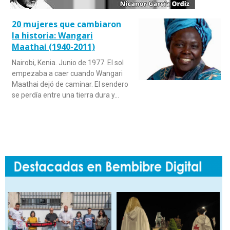
20 mujeres que cambiaron
la historia: Wangari
Maathai (1940-2011)
Nairobi, Kenia. Junio de 1977. El sol
empezaba a caer cuando Wangari
Maathai dejó de caminar. El sendero
se perdía entre una tierra dura y…