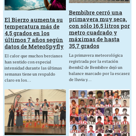
Bembibre cerró una
primavera muy seca,
El Bierzo aumenta su
con sólo 16,5 litros por
temperatura más de
metro cuadrado y
4,5 grados en los
máximas de hasta
últimos 7 años según
35,7 grados
datos de MeteoSpyfly
La primavera meteorológica
El calor que muchos bercianos
registrada por la estación
han sentido con especial
ibembi2 de Bembibre dejó un
intensidad durante las últimas
balance marcado por la escasez
semanas tiene un respaldo
de lluvia y…
claro en los…