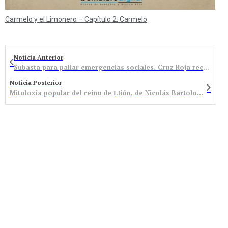
Carmelo y el Limonero – Capítulo 2: Carmelo
Noticia Anterior
Subasta para paliar emergencias sociales. Cruz Roja recibe la primera puja de 600 euros
Noticia Posterior
Mitoloxía popular del reinu de Ḷḷión, de Nicolás Bartolomé Pérez