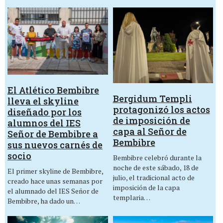
El Atlético Bembibre
Bergidum Templi
lleva el skyline
protagonizó los actos
diseñado por los
de imposición de
alumnos del IES
capa al Señor de
Señor de Bembibre a
Bembibre
sus nuevos carnés de
socio
Bembibre celebró durante la
noche de este sábado, 18 de
El primer skyline de Bembibre,
julio, el tradicional acto de
creado hace unas semanas por
imposición de la capa
el alumnado del IES Señor de
templaria…
Bembibre, ha dado un…