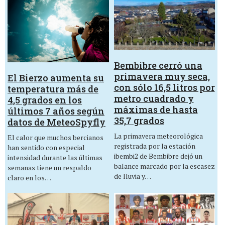
Bembibre cerró una
primavera muy seca,
El Bierzo aumenta su
con sólo 16,5 litros por
temperatura más de
metro cuadrado y
4,5 grados en los
máximas de hasta
últimos 7 años según
35,7 grados
datos de MeteoSpyfly
La primavera meteorológica
El calor que muchos bercianos
registrada por la estación
han sentido con especial
ibembi2 de Bembibre dejó un
intensidad durante las últimas
balance marcado por la escasez
semanas tiene un respaldo
de lluvia y…
claro en los…