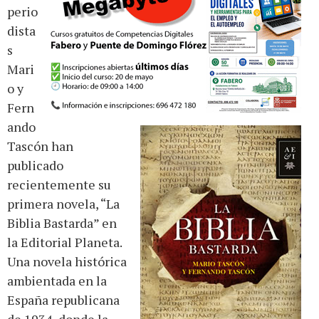
perio
dista
s
Mari
o y
Fern
ando
Tascón han
publicado
recientemente su
primera novela, “La
Biblia Bastarda” en
la Editorial Planeta.
Una novela histórica
ambientada en la
España republicana