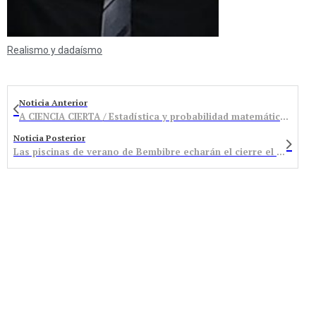
Realismo y dadaísmo
Noticia Anterior
A CIENCIA CIERTA / Estadística y probabilidad matemáticas, frente a “tomaduras de pelo”
Noticia Posterior
Las piscinas de verano de Bembibre echarán el cierre el domingo