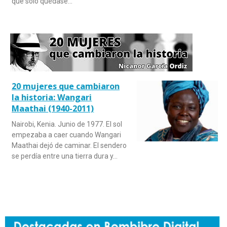
que sólo quedase…
20 mujeres que cambiaron
la historia: Wangari
Maathai (1940-2011)
Nairobi, Kenia. Junio de 1977. El sol
empezaba a caer cuando Wangari
Maathai dejó de caminar. El sendero
se perdía entre una tierra dura y…