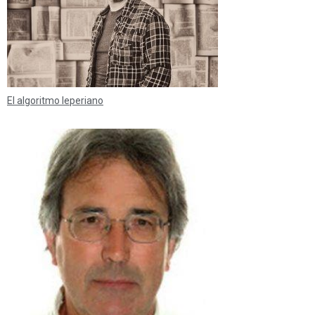
El algoritmo leperiano