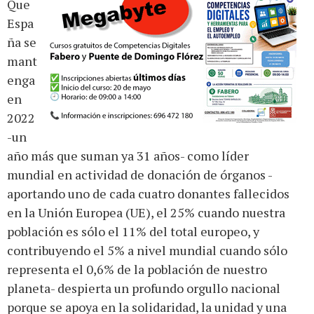
Que
Espa
ña se
mant
enga
en
2022
-un
año más que suman ya 31 años- como líder
mundial en actividad de donación de órganos -
aportando uno de cada cuatro donantes fallecidos
en la Unión Europea (UE), el 25% cuando nuestra
población es sólo el 11% del total europeo, y
contribuyendo el 5% a nivel mundial cuando sólo
representa el 0,6% de la población de nuestro
planeta- despierta un profundo orgullo nacional
porque se apoya en la solidaridad, la unidad y una