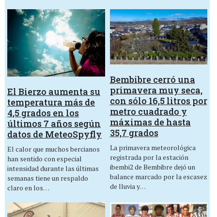
Bembibre cerró una
primavera muy seca,
El Bierzo aumenta su
con sólo 16,5 litros por
temperatura más de
metro cuadrado y
4,5 grados en los
máximas de hasta
últimos 7 años según
35,7 grados
datos de MeteoSpyfly
La primavera meteorológica
El calor que muchos bercianos
registrada por la estación
han sentido con especial
ibembi2 de Bembibre dejó un
intensidad durante las últimas
balance marcado por la escasez
semanas tiene un respaldo
de lluvia y…
claro en los…