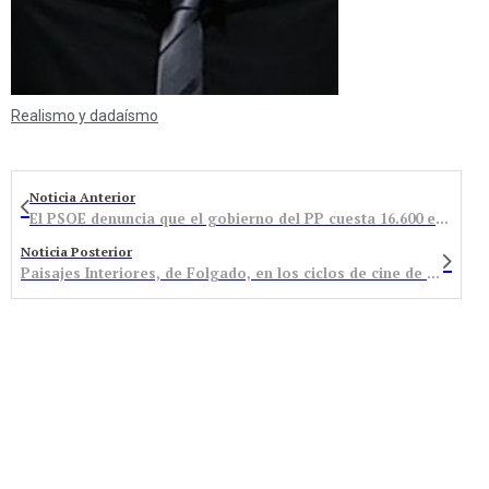
Realismo y dadaísmo
Noticia Anterior
El PSOE denuncia que el gobierno del PP cuesta 16.600 euros más que el anterior ejecutivo
Noticia Posterior
Paisajes Interiores, de Folgado, en los ciclos de cine de Castropodame