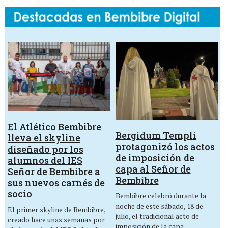
El Atlético Bembibre
Bergidum Templi
lleva el skyline
protagonizó los actos
diseñado por los
de imposición de
alumnos del IES
capa al Señor de
Señor de Bembibre a
Bembibre
sus nuevos carnés de
socio
Bembibre celebró durante la
noche de este sábado, 18 de
El primer skyline de Bembibre,
julio, el tradicional acto de
creado hace unas semanas por
imposición de la capa