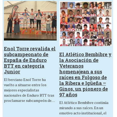
Enol Torre revalida el
El Atlético Bembibre y
subcampeonato de
la Asociación de
España de Enduro
Veteranos
BTT en categoría
homenajean a sus
Junior
raíces en Folgoso de
El berciano Enol Torre ha
la Ribera e Igüeña –
vuelto a situarse entre los
Ginos, un pionero de
mejores especialistas
97 años
nacionales de Enduro BTT tras
proclamarse subcampeón de…
El Atlético Bembibre continúa
mirando a sus raíces. En un
emotivo acto institucional, el