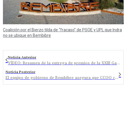
Coalición por el Bierzo tilda de “fracaso” de PSOE y UPL que Indra
no se ubique en Bembibre
Noticia Anterior
VÍDEO: Resumen de la entrega de premios de la XXIII Gala del Deporte Bembibre
Noticia Posterior
El equipo de gobierno de Bembibre asegura que CCOO conocía la adjudicación de la guardería y la residencia