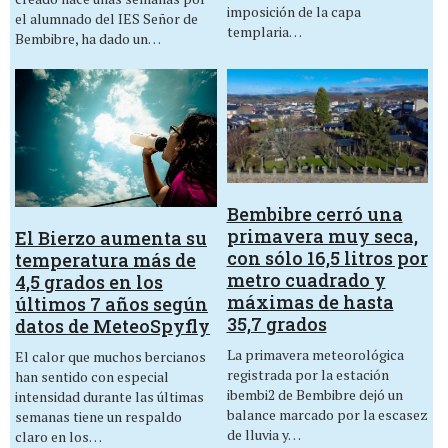
imposición de la capa
el alumnado del IES Señor de
templaria…
Bembibre, ha dado un…
Bembibre cerró una
primavera muy seca,
El Bierzo aumenta su
con sólo 16,5 litros por
temperatura más de
metro cuadrado y
4,5 grados en los
máximas de hasta
últimos 7 años según
35,7 grados
datos de MeteoSpyfly
La primavera meteorológica
El calor que muchos bercianos
registrada por la estación
han sentido con especial
ibembi2 de Bembibre dejó un
intensidad durante las últimas
balance marcado por la escasez
semanas tiene un respaldo
de lluvia y…
claro en los…