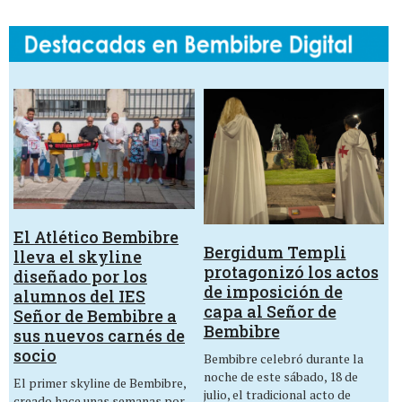
El Atlético Bembibre
Bergidum Templi
lleva el skyline
protagonizó los actos
diseñado por los
de imposición de
alumnos del IES
capa al Señor de
Señor de Bembibre a
Bembibre
sus nuevos carnés de
socio
Bembibre celebró durante la
noche de este sábado, 18 de
El primer skyline de Bembibre,
julio, el tradicional acto de
creado hace unas semanas por