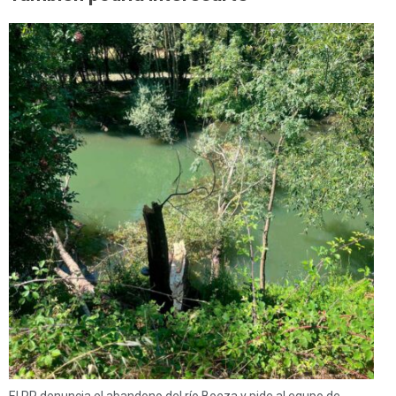
El PP denuncia el abandono del río Boeza y pide al equpo de