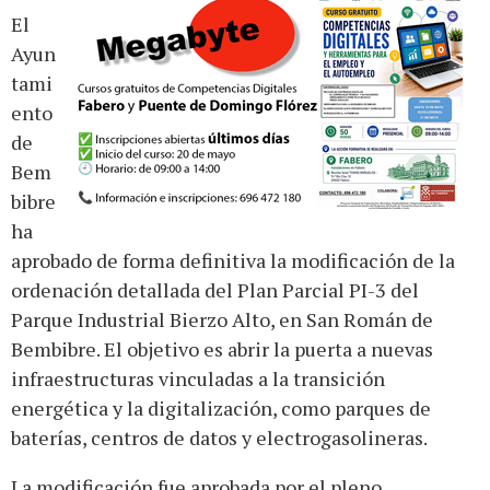
El
Ayun
tami
ento
de
Bem
bibre
ha
aprobado de forma definitiva la modificación de la
ordenación detallada del Plan Parcial PI-3 del
Parque Industrial Bierzo Alto, en San Román de
Bembibre. El objetivo es abrir la puerta a nuevas
infraestructuras vinculadas a la transición
energética y la digitalización, como parques de
baterías, centros de datos y electrogasolineras.
La modificación fue aprobada por el pleno