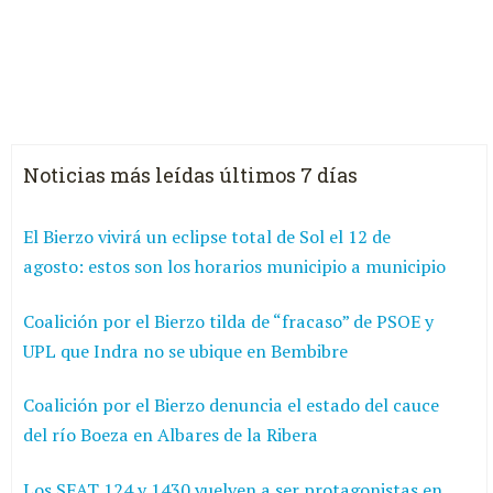
Noticias más leídas últimos 7 días
El Bierzo vivirá un eclipse total de Sol el 12 de
agosto: estos son los horarios municipio a municipio
Coalición por el Bierzo tilda de “fracaso” de PSOE y
UPL que Indra no se ubique en Bembibre
Coalición por el Bierzo denuncia el estado del cauce
del río Boeza en Albares de la Ribera
Los SEAT 124 y 1430 vuelven a ser protagonistas en