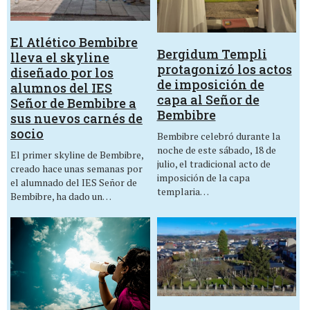
El Atlético Bembibre
Bergidum Templi
lleva el skyline
protagonizó los actos
diseñado por los
de imposición de
alumnos del IES
capa al Señor de
Señor de Bembibre a
Bembibre
sus nuevos carnés de
socio
Bembibre celebró durante la
noche de este sábado, 18 de
El primer skyline de Bembibre,
julio, el tradicional acto de
creado hace unas semanas por
imposición de la capa
el alumnado del IES Señor de
templaria…
Bembibre, ha dado un…