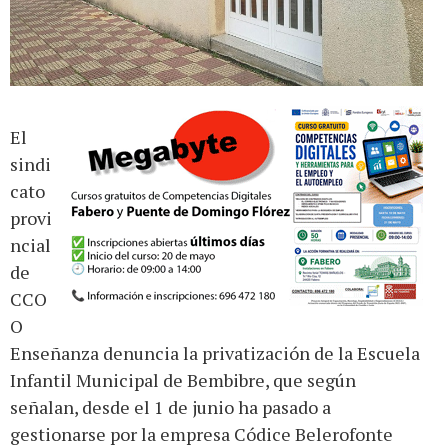
El
sindi
cato
provi
ncial
de
CCO
O
Enseñanza denuncia la privatización de la Escuela
Infantil Municipal de Bembibre, que según
señalan, desde el 1 de junio ha pasado a
gestionarse por la empresa Códice Belerofonte