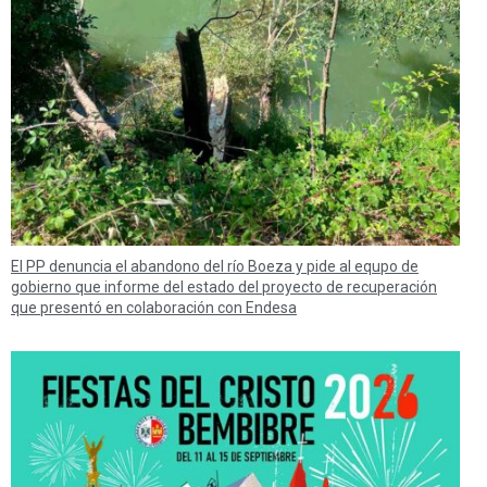
El PP denuncia el abandono del río Boeza y pide al equpo de
gobierno que informe del estado del proyecto de recuperación
que presentó en colaboración con Endesa