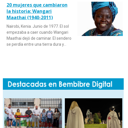
20 mujeres que cambiaron
la historia: Wangari
Maathai (1940-2011)
Nairobi, Kenia. Junio de 1977. El sol
empezaba a caer cuando Wangari
Maathai dejó de caminar. El sendero
se perdía entre una tierra dura y…