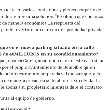
 expuesta en varias comisiones y plenos por parte de
endo siempre una solución. “Problema que con unos
do de manera económica. La respuesta del
puede invertir ni un euro en una propiedad privada”
qué en el nuevo parking situado en la calle
S de 40MIL EUROS en su acondicionamiento?
l, recalca García, añadiendo que en este caso sí fue
co por el propio ayuntamiento de Bembibre quien
 la infraestructura preparada y lista para que, a fin
o de manera privada si se lo plantea. Sin olvidar la
 le abona a su propietario mientras dure el contrato.
nta al equipo de gobierno.
0mil euros SÍ?