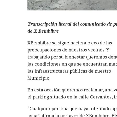
Transcripción literal del comunicado de p
de X Bembibre
XBembibre se sigue haciendo eco de las
preocupaciones de nuestros vecinos. Y
trabajando por su bienestar queremos den
las condiciones en que se encuentran mu
las infraestructuras públicas de nuestro
Municipio.
En esta ocasión queremos reclamar, una ve
el parking situado en la calle Cervantes, 
“Cualquier persona que haya intentado apa
agua” afirma la portavoz de XBembibre, El