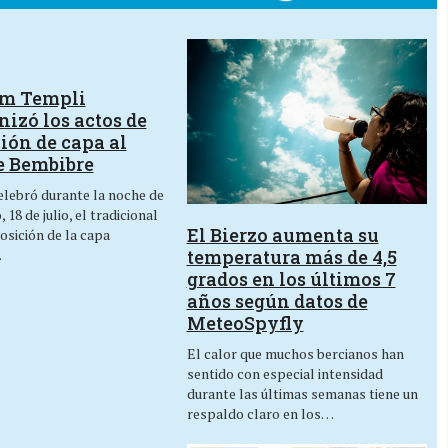
um Templi
izó los actos de
ión de capa al
e Bembibre
lebró durante la noche de
 18 de julio, el tradicional
El Bierzo aumenta su
osición de la capa
temperatura más de 4,5
…
grados en los últimos 7
años según datos de
MeteoSpyfly
El calor que muchos bercianos han
sentido con especial intensidad
durante las últimas semanas tiene un
respaldo claro en los…