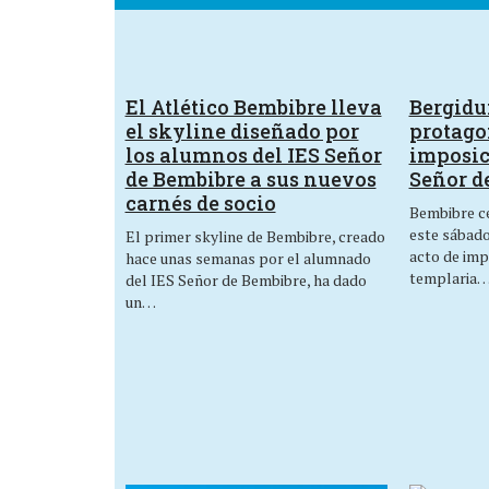
El Atlético Bembibre lleva
Bergid
el skyline diseñado por
protagon
los alumnos del IES Señor
imposic
de Bembibre a sus nuevos
Señor d
carnés de socio
Bembibre ce
este sábado,
El primer skyline de Bembibre, creado
acto de imp
hace unas semanas por el alumnado
templaria
del IES Señor de Bembibre, ha dado
un…