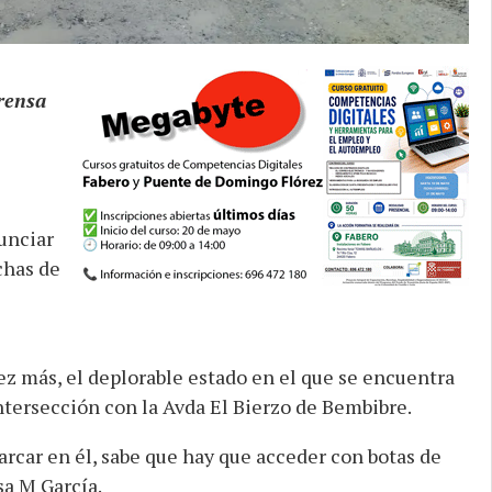
rensa
unciar
chas de
z más, el deplorable estado en el que se encuentra
intersección con la Avda El Bierzo de Bembibre.
rcar en él, sabe que hay que acceder con botas de
sa M García.