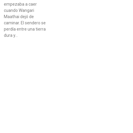
empezaba a caer
cuando Wangari
Maathai dejó de
caminar. El sendero se
perdía entre una tierra
dura y…