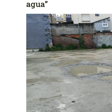
agua”