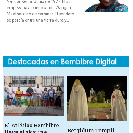
Nairobi, Kenia. Junio de 1977. El sol
empezaba a caer cuando Wangari
Maathai dejó de caminar. El sendero
se perdía entre una tierra dura y…
El Atlético Bembibre
Bergidum Templi
lleva el skyline