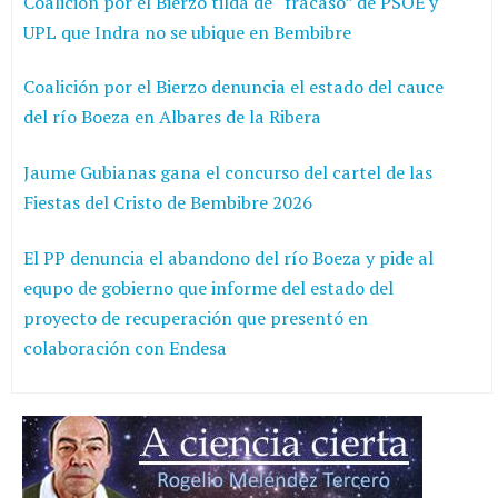
Coalición por el Bierzo tilda de “fracaso” de PSOE y
UPL que Indra no se ubique en Bembibre
Coalición por el Bierzo denuncia el estado del cauce
del río Boeza en Albares de la Ribera
Jaume Gubianas gana el concurso del cartel de las
Fiestas del Cristo de Bembibre 2026
El PP denuncia el abandono del río Boeza y pide al
equpo de gobierno que informe del estado del
proyecto de recuperación que presentó en
colaboración con Endesa