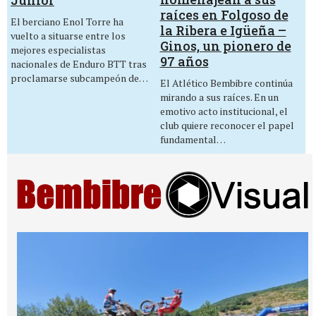
raíces en Folgoso de
El berciano Enol Torre ha
la Ribera e Igüeña –
vuelto a situarse entre los
Ginos, un pionero de
mejores especialistas
97 años
nacionales de Enduro BTT tras
proclamarse subcampeón de…
El Atlético Bembibre continúa
mirando a sus raíces. En un
emotivo acto institucional, el
club quiere reconocer el papel
fundamental…