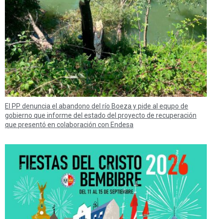
El PP denuncia el abandono del río Boeza y pide al equpo de
gobierno que informe del estado del proyecto de recuperación
que presentó en colaboración con Endesa