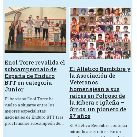
Enol Torre revalida el
El Atlético Bembibre y
subcampeonato de
la Asociación de
España de Enduro
Veteranos
BTT en categoría
homenajean a sus
Junior
raíces en Folgoso de
El berciano Enol Torre ha
la Ribera e Igüeña –
vuelto a situarse entre los
Ginos, un pionero de
mejores especialistas
97 años
nacionales de Enduro BTT tras
proclamarse subcampeón de…
El Atlético Bembibre continúa
mirando a sus raíces. En un