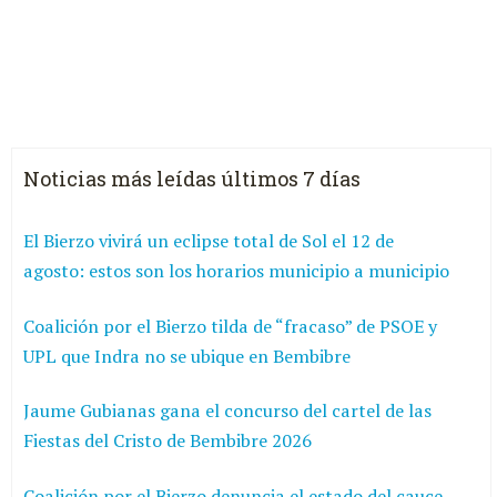
Noticias más leídas últimos 7 días
El Bierzo vivirá un eclipse total de Sol el 12 de
agosto: estos son los horarios municipio a municipio
Coalición por el Bierzo tilda de “fracaso” de PSOE y
UPL que Indra no se ubique en Bembibre
Jaume Gubianas gana el concurso del cartel de las
Fiestas del Cristo de Bembibre 2026
Coalición por el Bierzo denuncia el estado del cauce