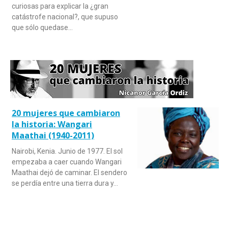
curiosas para explicar la ¿gran
catástrofe nacional?, que supuso
que sólo quedase…
20 mujeres que cambiaron
la historia: Wangari
Maathai (1940-2011)
Nairobi, Kenia. Junio de 1977. El sol
empezaba a caer cuando Wangari
Maathai dejó de caminar. El sendero
se perdía entre una tierra dura y…