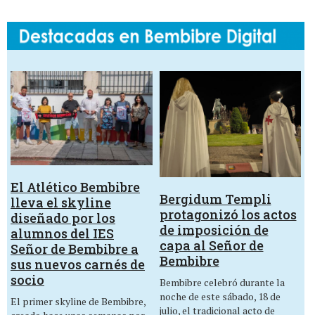
El Atlético Bembibre
Bergidum Templi
lleva el skyline
protagonizó los actos
diseñado por los
de imposición de
alumnos del IES
capa al Señor de
Señor de Bembibre a
Bembibre
sus nuevos carnés de
socio
Bembibre celebró durante la
noche de este sábado, 18 de
El primer skyline de Bembibre,
julio, el tradicional acto de