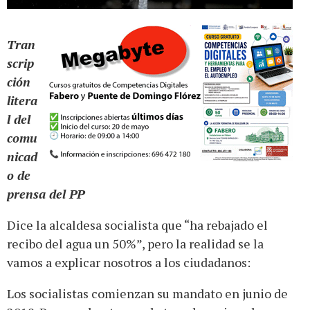
Tran
scrip
ción
litera
l del
comu
nicad
o de
prensa del PP
Dice la alcaldesa socialista que “ha rebajado el
recibo del agua un 50%”, pero la realidad se la
vamos a explicar nosotros a los ciudadanos:
Los socialistas comienzan su mandato en junio de