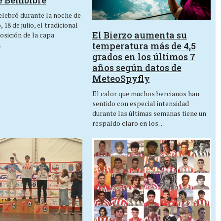
e Bembibre
lebró durante la noche de
 18 de julio, el tradicional
El Bierzo aumenta su
osición de la capa
temperatura más de 4,5
…
grados en los últimos 7
años según datos de
MeteoSpyfly
El calor que muchos bercianos han
sentido con especial intensidad
durante las últimas semanas tiene un
respaldo claro en los…