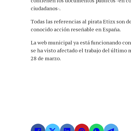
contienen los documentos públicos -en con
ciudadanos-.
Todas las referencias al pirata Etizx son 
conocido acción reseñable en España.
La web municipal ya está funcionando co
se ha visto afectado el trabajo del último
28 de marzo.