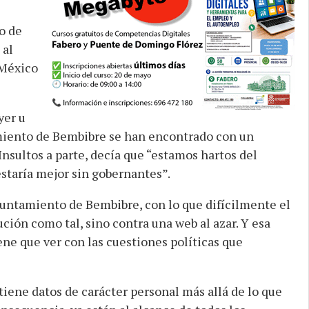
o de
 al
 México
yer u
miento de Bembibre se han encontrado con un
Insultos a parte, decía que “estamos hartos del
staría mejor sin gobernantes”.
yuntamiento de Bembibre, con lo que difícilmente el
ución como tal, sino contra una web al azar. Y esa
e que ver con las cuestiones políticas que
ene datos de carácter personal más allá de lo que