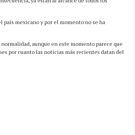
secuencia, ya están al alcance de todos los
del país mexicano y por el momento no se ha
n normalidad, aunque en este momento parece que
 mes por cuanto las noticias más recientes datan del