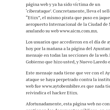
página web y ya ha sido víctima de un
‘ciberataque’. Concretamente, lleva el sell
“Etizx”, el mismo pirata que puso en jaque
aeropuerto Internacional de la Ciudad de
anulando su web www.aicm.com.mx.
Los usuarios que accedieron en el día de a
hoy por la mañana a la página del Ayunta
mensaje en todas las secciones de la web. 
Gobierno que hizo usted, y Nuevo Laredo e
Este mensaje nada tiene que ver con el A
ataque se haya perpetrado contra la instit
web fue www.aytobembibre.es que nada tien
reivindica el hacker Etizx.
Afortunadamente, esta página web no conti