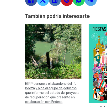
También podría interesarte
El PP denuncia el abandono del río
Boeza y pide al equpo de gobierno
que informe del estado del proyecto
de recuperación que presentó en
colaboración con Endesa