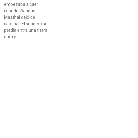
empezaba a caer
cuando Wangari
Maathai dejó de
caminar. El sendero se
perdía entre una tierra
dura y…