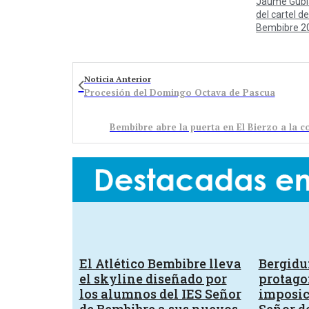
Jaume Gubi
del cartel de
Bembibre 2
Noticia Anterior
Procesión del Domingo Octava de Pascua
Bembibre abre la puerta en El Bierzo a la c
El Atlético Bembibre lleva
Bergid
el skyline diseñado por
protagon
los alumnos del IES Señor
imposic