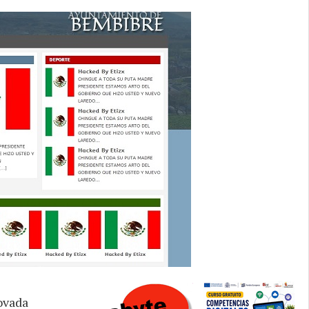
ovada