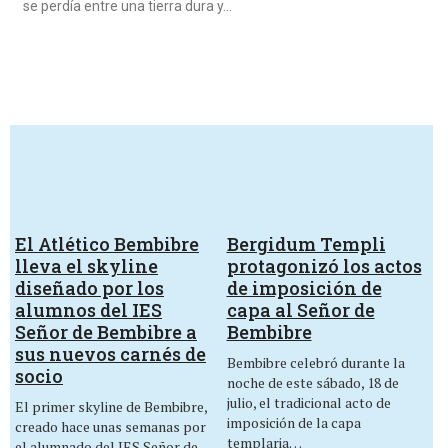
se perdía entre una tierra dura y…
El Atlético Bembibre
Bergidum Templi
lleva el skyline
protagonizó los actos
diseñado por los
de imposición de
alumnos del IES
capa al Señor de
Señor de Bembibre a
Bembibre
sus nuevos carnés de
Bembibre celebró durante la
socio
noche de este sábado, 18 de
julio, el tradicional acto de
El primer skyline de Bembibre,
imposición de la capa
creado hace unas semanas por
templaria…
el alumnado del IES Señor de