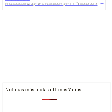
El bembibrense Agustín Fernández gana el “Ciudad de Astorga” de Billar a Tres Bandas
Noticias más leídas últimos 7 días