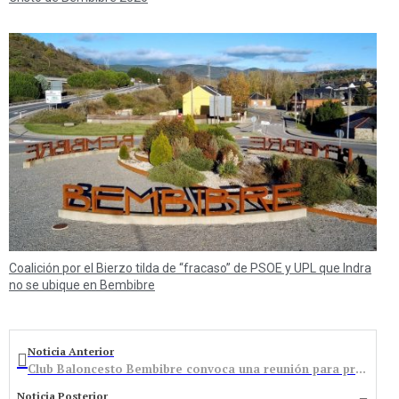
Coalición por el Bierzo tilda de “fracaso” de PSOE y UPL que Indra
no se ubique en Bembibre
Noticia Anterior
Club Baloncesto Bembibre convoca una reunión para presentar un proyecto de cantera
Noticia Posterior