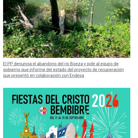
El PP denuncia el abandono del río Boeza y pide al equpo de
gobierno que informe del estado del proyecto de recuperación
que presentó en colaboración con Endesa