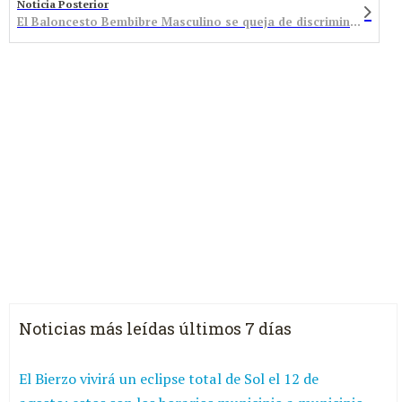
Noticia Posterior
El Baloncesto Bembibre Masculino se queja de discriminación. La Federación lo niega
Noticias más leídas últimos 7 días
El Bierzo vivirá un eclipse total de Sol el 12 de