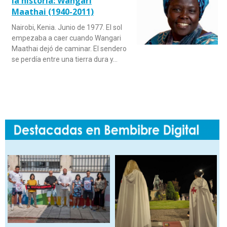
la historia: Wangari
Maathai (1940-2011)
Nairobi, Kenia. Junio de 1977. El sol
empezaba a caer cuando Wangari
Maathai dejó de caminar. El sendero
se perdía entre una tierra dura y…