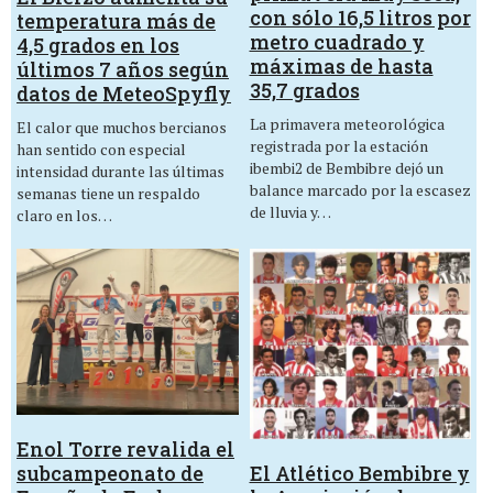
con sólo 16,5 litros por
temperatura más de
metro cuadrado y
4,5 grados en los
máximas de hasta
últimos 7 años según
35,7 grados
datos de MeteoSpyfly
La primavera meteorológica
El calor que muchos bercianos
registrada por la estación
han sentido con especial
ibembi2 de Bembibre dejó un
intensidad durante las últimas
balance marcado por la escasez
semanas tiene un respaldo
de lluvia y…
claro en los…
Enol Torre revalida el
El Atlético Bembibre y
subcampeonato de