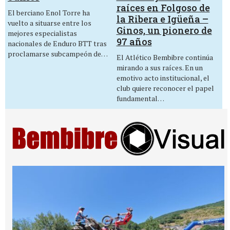
raíces en Folgoso de
El berciano Enol Torre ha
la Ribera e Igüeña –
vuelto a situarse entre los
Ginos, un pionero de
mejores especialistas
97 años
nacionales de Enduro BTT tras
proclamarse subcampeón de…
El Atlético Bembibre continúa
mirando a sus raíces. En un
emotivo acto institucional, el
club quiere reconocer el papel
fundamental…