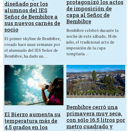
protagonizó los actos
diseñado por los
de imposición de
alumnos del IES
capa al Señor de
Señor de Bembibre a
Bembibre
sus nuevos carnés de
socio
Bembibre celebró durante la
noche de este sábado, 18 de
El primer skyline de Bembibre,
julio, el tradicional acto de
creado hace unas semanas por
imposición de la capa
el alumnado del IES Señor de
templaria…
Bembibre, ha dado un…
Bembibre cerró una
primavera muy seca,
El Bierzo aumenta su
con sólo 16,5 litros por
temperatura más de
metro cuadrado y
4,5 grados en los