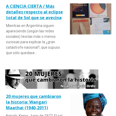
A CIENCIA CIERTA / Más
detalles respecto al eclipse
total de Sol que se avecina
Mientras en Argentina siguen
apareciendo (según las redes
sociales) teorías más o menos
curiosas para explicar la ¿gran
catástrofe nacional?, que supuso
que sólo quedase…
20 mujeres que cambiaron
la historia: Wangari
Maathai (1940-2011)
Nairobi, Kenia. Junio de 1977. El sol