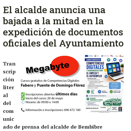
El alcalde anuncia una
bajada a la mitad en la
expedición de documentos
oficiales del Ayuntamiento
Tran
scrip
ción
liter
al
del
com
unic
ado de prensa del alcalde de Bembibre