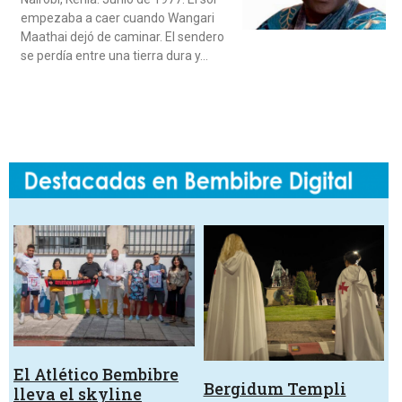
empezaba a caer cuando Wangari
Maathai dejó de caminar. El sendero
se perdía entre una tierra dura y…
El Atlético Bembibre
Bergidum Templi
lleva el skyline