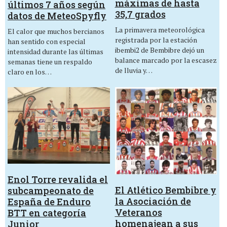
máximas de hasta
últimos 7 años según
35,7 grados
datos de MeteoSpyfly
La primavera meteorológica
El calor que muchos bercianos
registrada por la estación
han sentido con especial
ibembi2 de Bembibre dejó un
intensidad durante las últimas
balance marcado por la escasez
semanas tiene un respaldo
de lluvia y…
claro en los…
Enol Torre revalida el
El Atlético Bembibre y
subcampeonato de
la Asociación de
España de Enduro
Veteranos
BTT en categoría
homenajean a sus
Junior