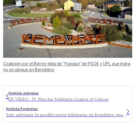
Coalición por el Bierzo tilda de “fracaso” de PSOE y UPL que Indra
no se ubique en Bembibre
Noticia Anterior
EN VÍDEO / IV Marcha Solidaria Contra el Cáncer
Noticia Posterior
Sale adelante la modificación tributaria en Bembibre que la oposición califica como “insuficiente”