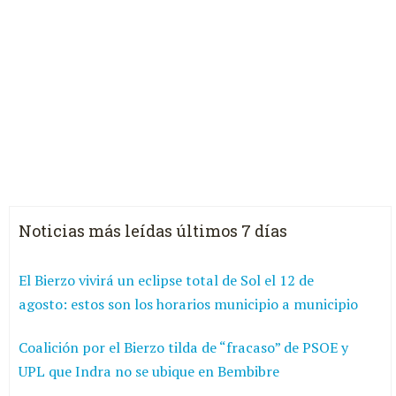
Noticias más leídas últimos 7 días
El Bierzo vivirá un eclipse total de Sol el 12 de
agosto: estos son los horarios municipio a municipio
Coalición por el Bierzo tilda de “fracaso” de PSOE y
UPL que Indra no se ubique en Bembibre