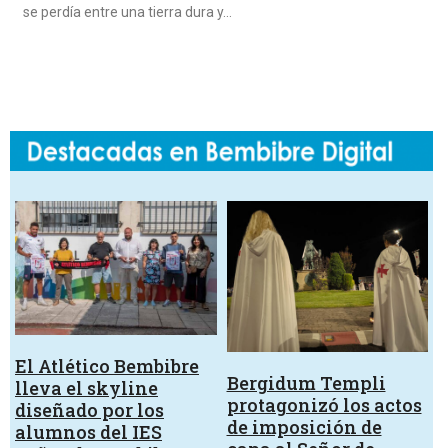
se perdía entre una tierra dura y…
El Atlético Bembibre
Bergidum Templi
lleva el skyline
protagonizó los actos
diseñado por los
de imposición de
alumnos del IES