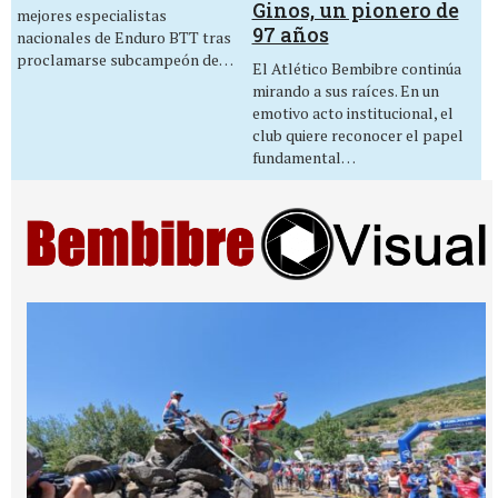
Ginos, un pionero de
mejores especialistas
97 años
nacionales de Enduro BTT tras
proclamarse subcampeón de…
El Atlético Bembibre continúa
mirando a sus raíces. En un
emotivo acto institucional, el
club quiere reconocer el papel
fundamental…