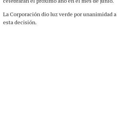
celebrarán el próximo año en el mes de junio.
La Corporación dio luz verde por unanimidad a
esta decisión.