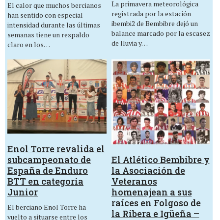
La primavera meteorológica
El calor que muchos bercianos
registrada por la estación
han sentido con especial
ibembi2 de Bembibre dejó un
intensidad durante las últimas
balance marcado por la escasez
semanas tiene un respaldo
de lluvia y…
claro en los…
Enol Torre revalida el
El Atlético Bembibre y
subcampeonato de
la Asociación de
España de Enduro
Veteranos
BTT en categoría
homenajean a sus
Junior
raíces en Folgoso de
El berciano Enol Torre ha
la Ribera e Igüeña –
vuelto a situarse entre los