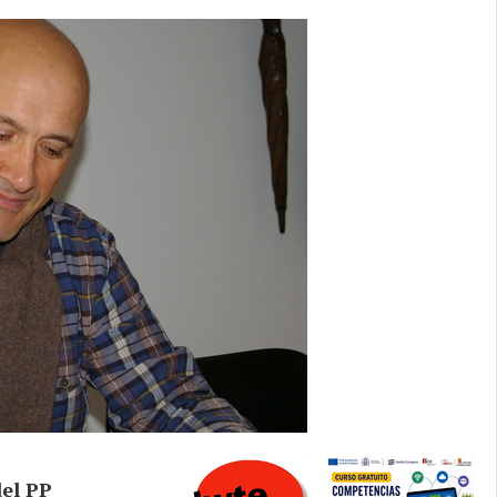
del PP