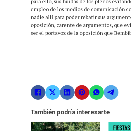
para ello, sus huidas de los plenos evitan
empleo de los medios de comunicación co
nadie allí para poder rebatir sus argumen
oposición, carente de argumentos, que evit
ser el portavoz de la oposición que Bembi
También podría interesarte