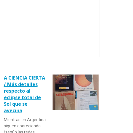
A CIENCIA CIERTA
/ Más detalles
respecto al
eclipse total de
Sol que se
avecina
Mientras en Argentina
siguen apareciendo
(según las redes