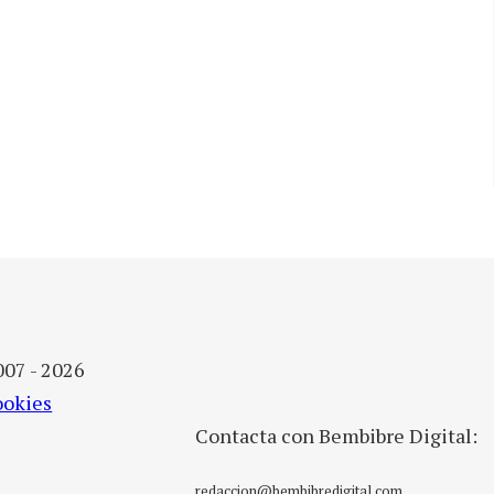
007 - 2026
ookies
Contacta con Bembibre Digital:
redaccion@bembibredigital.com