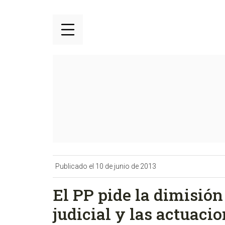
Publicado el 10 de junio de 2013
El PP pide la dimisió
judicial y las actuaci