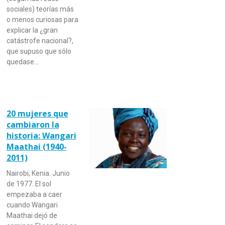
sociales) teorías más
o menos curiosas para
explicar la ¿gran
catástrofe nacional?,
que supuso que sólo
quedase…
20 mujeres que
cambiaron la
historia: Wangari
Maathai (1940-
2011)
Nairobi, Kenia. Junio
de 1977. El sol
empezaba a caer
cuando Wangari
Maathai dejó de