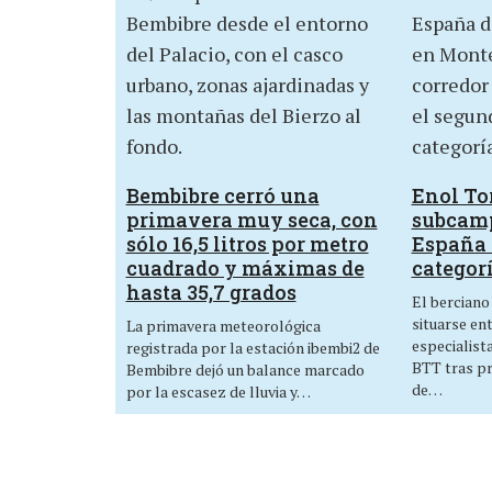
Bembibre cerró una
Enol Tor
primavera muy seca, con
subcam
sólo 16,5 litros por metro
España 
cuadrado y máximas de
categor
hasta 35,7 grados
El berciano
situarse en
La primavera meteorológica
especialist
registrada por la estación ibembi2 de
BTT tras p
Bembibre dejó un balance marcado
de…
por la escasez de lluvia y…