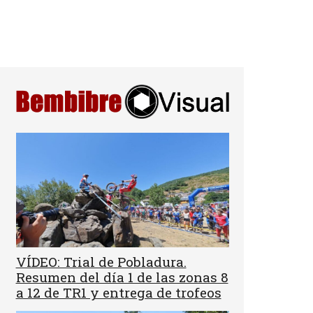
VÍDEO: Trial de Pobladura.
Resumen del día 1 de las zonas 8
a 12 de TR1 y entrega de trofeos