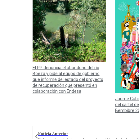
El PP denuncia el abandono del río
Boeza y pide al equpo de gobierno
que informe del estado del proyecto
de recuperación que presentó en
colaboración con Endesa
Jaume Gubi
del cartel de
Bembibre 2
Noticia Anterior