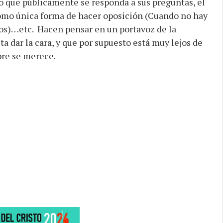
do que públicamente se responda a sus preguntas, el
mo única forma de hacer oposición (Cuando no hay
tos)…etc. Hacen pensar en un portavoz de la
a dar la cara, y que por supuesto está muy lejos de
bre se merece.