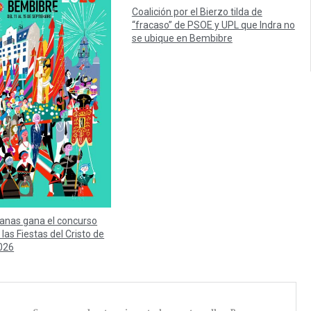
Coalición por el Bierzo tilda de
“fracaso” de PSOE y UPL que Indra no
se ubique en Bembibre
anas gana el concurso
 las Fiestas del Cristo de
026