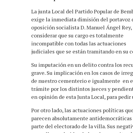
La junta Local del Partido Popular de Bemb
exige la inmediata dimisión del portavoz 
oposición socialista D. Manuel Ángel Rey,
considerar que su cargo es totalmente
incompatible con todas las actuaciones
judiciales que se están tramitando en su c
Su imputación en un delito contra los rec
grave. Su implicación en los casos de irre
de nuestro cementerio e igualmente en el
trámite por los distintos jueces y pendien
en opinión de esta Junta Local, para pedi
Por otro lado, las actuaciones políticas qu
parecen absolutamente antidemocráticas y
parte del electorado de la villa. Sus negat