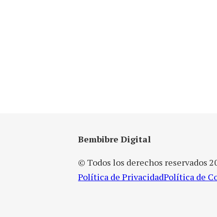
Bembibre Digital
© Todos los derechos reservados 2
Política de Privacidad
Política de C