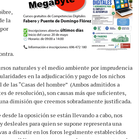
ibre,
de la
 por
ontra.
ursos naturales y el medio ambiente por imprudencia
gularidades en la adjudicación y pago de los nichos
 de las “Casas del hombre” (Ambos admitidos a
tes de resolución), son causas más que suficientes,
r una dimisión que creemos sobradamente justificada.
e desde la oposición se están llevando a cabo, nos
 desleales para quien se supone representa una
ivas a discutir en los foros legalmente establecidos