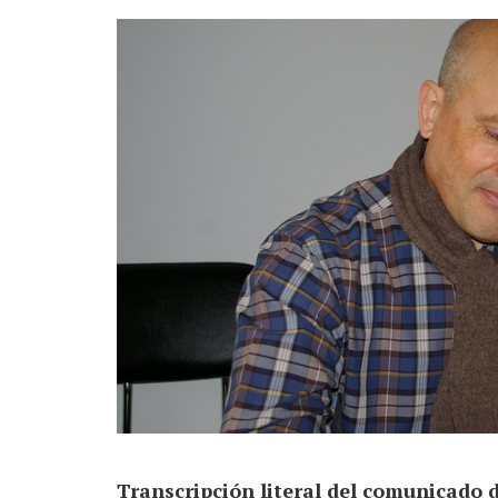
Transcripción literal del comunicado 