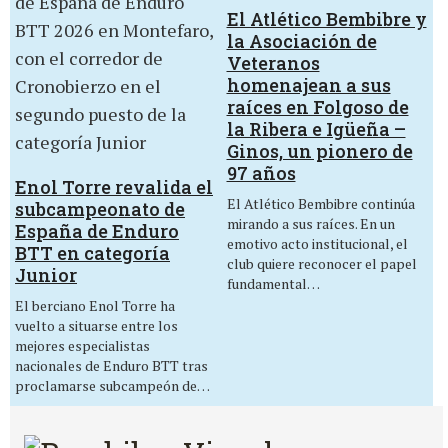
El Atlético Bembibre y
la Asociación de
Veteranos
homenajean a sus
raíces en Folgoso de
la Ribera e Igüeña –
Ginos, un pionero de
97 años
Enol Torre revalida el
El Atlético Bembibre continúa
subcampeonato de
mirando a sus raíces. En un
España de Enduro
emotivo acto institucional, el
BTT en categoría
club quiere reconocer el papel
Junior
fundamental…
El berciano Enol Torre ha
vuelto a situarse entre los
mejores especialistas
nacionales de Enduro BTT tras
proclamarse subcampeón de…