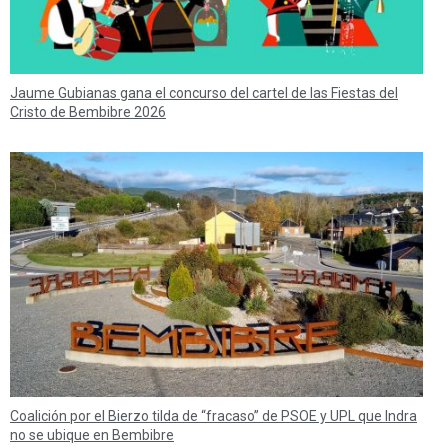
Jaume Gubianas gana el concurso del cartel de las Fiestas del
Cristo de Bembibre 2026
Coalición por el Bierzo tilda de “fracaso” de PSOE y UPL que Indra
no se ubique en Bembibre