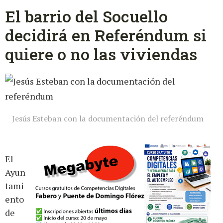
El barrio del Socuello
decidirá en Referéndum si
quiere o no las viviendas
Jesús Esteban con la documentación del referéndum
El
Ayun
tami
ento
de