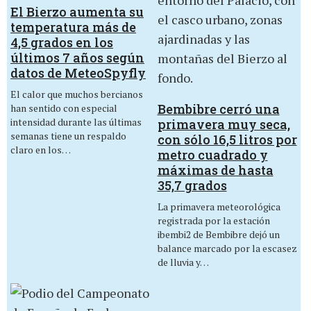
El Bierzo aumenta su
temperatura más de
4,5 grados en los
últimos 7 años según
datos de MeteoSpyfly
El calor que muchos bercianos
Bembibre cerró una
han sentido con especial
intensidad durante las últimas
primavera muy seca,
semanas tiene un respaldo
con sólo 16,5 litros por
claro en los…
metro cuadrado y
máximas de hasta
35,7 grados
La primavera meteorológica
registrada por la estación
ibembi2 de Bembibre dejó un
balance marcado por la escasez
de lluvia y…