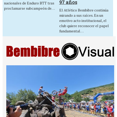
97 años
nacionales de Enduro BTT tras
proclamarse subcampeón de…
El Atlético Bembibre continúa
mirando a sus raíces. En un
emotivo acto institucional, el
club quiere reconocer el papel
fundamental…