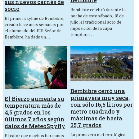
Bembibre
sus nuevos carnés de
socio
Bembibre celebró durante la
noche de este sábado, 18 de
El primer skyline de Bembibre,
julio, el tradicional acto de
creado hace unas semanas por
imposición de la capa
el alumnado del IES Señor de
templaria…
Bembibre, ha dado un…
Bembibre cerró una
primavera muy seca,
El Bierzo aumenta su
con sólo 16,5 litros por
temperatura más de
metro cuadrado y
4,5 grados en los
máximas de hasta
últimos 7 años según
35,7 grados
datos de MeteoSpyfly
La primavera meteorológica
El calor que muchos bercianos