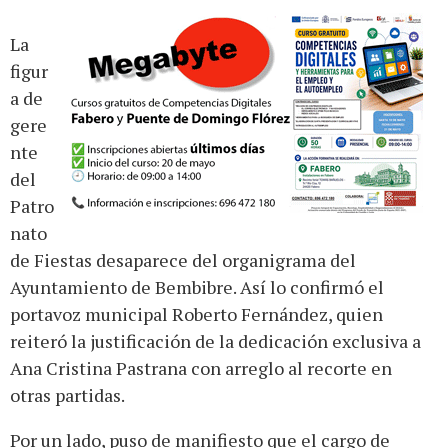
La
figur
a de
gere
nte
del
Patro
nato
de Fiestas desaparece del organigrama del
Ayuntamiento de Bembibre. Así lo confirmó el
portavoz municipal Roberto Fernández, quien
reiteró la justificación de la dedicación exclusiva a
Ana Cristina Pastrana con arreglo al recorte en
otras partidas.
Por un lado, puso de manifiesto que el cargo de