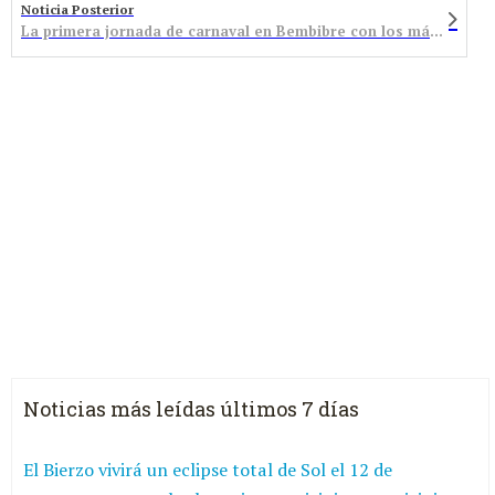
Noticia Posterior
La primera jornada de carnaval en Bembibre con los más pequeños como protagonistas
Noticias más leídas últimos 7 días
El Bierzo vivirá un eclipse total de Sol el 12 de