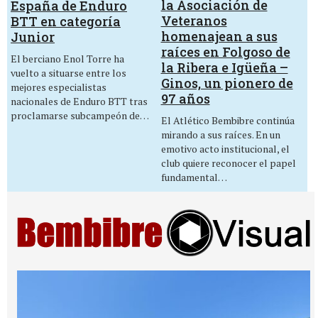
la Asociación de
España de Enduro
Veteranos
BTT en categoría
homenajean a sus
Junior
raíces en Folgoso de
El berciano Enol Torre ha
la Ribera e Igüeña –
vuelto a situarse entre los
Ginos, un pionero de
mejores especialistas
97 años
nacionales de Enduro BTT tras
proclamarse subcampeón de…
El Atlético Bembibre continúa
mirando a sus raíces. En un
emotivo acto institucional, el
club quiere reconocer el papel
fundamental…