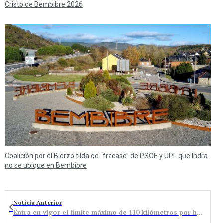
Cristo de Bembibre 2026
Coalición por el Bierzo tilda de “fracaso” de PSOE y UPL que Indra
no se ubique en Bembibre
Noticia Anterior
Entra en vigor el límite máximo de 110 kilómetros por hora en autopistas y autovías