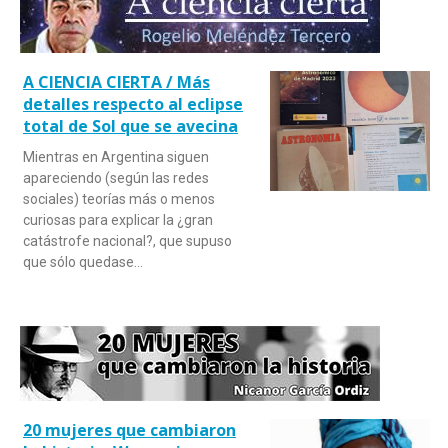
A CIENCIA CIERTA / Más
detalles respecto al eclipse
total de Sol que se avecina
Mientras en Argentina siguen
apareciendo (según las redes
sociales) teorías más o menos
curiosas para explicar la ¿gran
catástrofe nacional?, que supuso
que sólo quedase…
20 mujeres que cambiaron