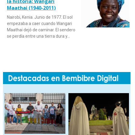
la historia: Wangari
Maathai (1940-2011)
Nairobi, Kenia. Junio de 1977. El sol
empezaba a caer cuando Wangari
Maathai dejó de caminar. El sendero
se perdía entre una tierra dura y…