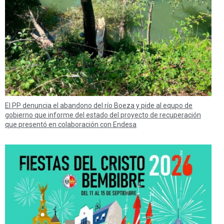
El PP denuncia el abandono del río Boeza y pide al equpo de
gobierno que informe del estado del proyecto de recuperación
que presentó en colaboración con Endesa