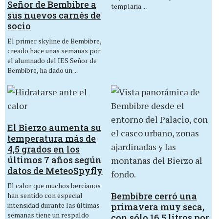
Señor de Bembibre a
templaria…
sus nuevos carnés de
socio
El primer skyline de Bembibre,
creado hace unas semanas por
el alumnado del IES Señor de
Bembibre, ha dado un…
El Bierzo aumenta su
temperatura más de
4,5 grados en los
últimos 7 años según
datos de MeteoSpyfly
El calor que muchos bercianos
Bembibre cerró una
han sentido con especial
intensidad durante las últimas
primavera muy seca,
semanas tiene un respaldo
con sólo 16,5 litros por