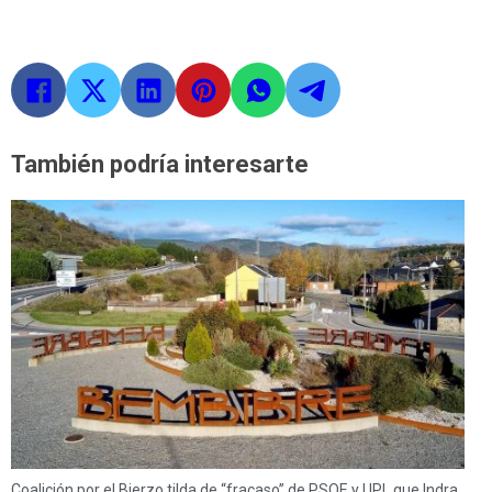
También podría interesarte
Coalición por el Bierzo tilda de “fracaso” de PSOE y UPL que Indra