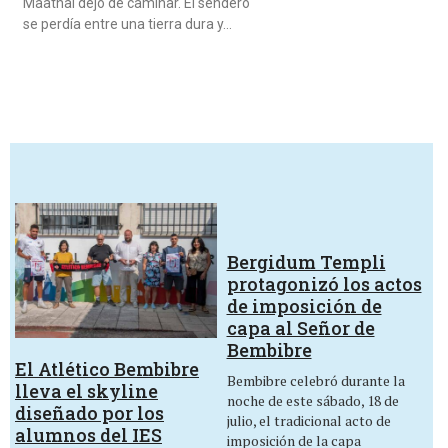
Maathai dejó de caminar. El sendero
se perdía entre una tierra dura y…
Bergidum Templi
protagonizó los actos
de imposición de
capa al Señor de
Bembibre
El Atlético Bembibre
Bembibre celebró durante la
lleva el skyline
noche de este sábado, 18 de
diseñado por los
julio, el tradicional acto de
alumnos del IES
imposición de la capa