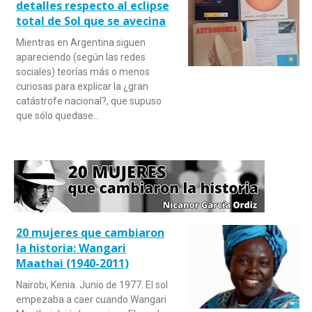
detalles respecto al eclipse
total de Sol que se avecina
Mientras en Argentina siguen
apareciendo (según las redes
sociales) teorías más o menos
curiosas para explicar la ¿gran
catástrofe nacional?, que supuso
que sólo quedase…
20 mujeres que cambiaron
la historia: Wangari
Maathai (1940-2011)
Nairobi, Kenia. Junio de 1977. El sol
empezaba a caer cuando Wangari