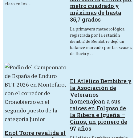
claro en los…
metro cuadrado y
máximas de hasta
35,7 grados
La primavera meteorológica
registrada por la estación
ibembi2 de Bembibre dejó un
balance marcado por la escasez
de lluvia y…
El Atlético Bembibre y
la Asociación de
Veteranos
homenajean a sus
raíces en Folgoso de
la Ribera e Igüeña –
Ginos, un pionero de
97 años
Enol Torre revalida el
El Atlético Bembibre continúa