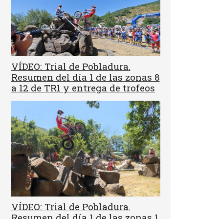
VÍDEO: Trial de Pobladura.
Resumen del día 1 de las zonas 8
a 12 de TR1 y entrega de trofeos
VÍDEO: Trial de Pobladura.
Resumen del día 1 de las zonas 1