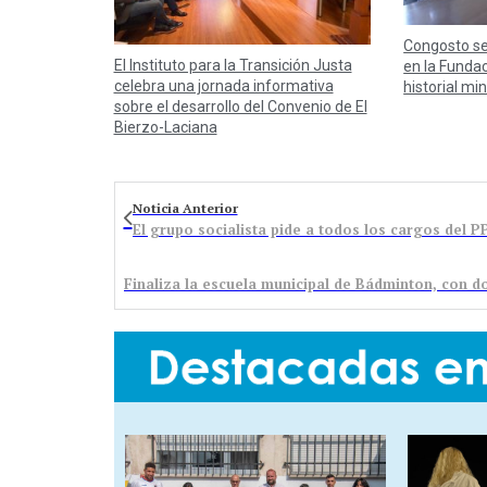
Congosto se
El Instituto para la Transición Justa
en la Fundac
celebra una jornada informativa
historial mi
sobre el desarrollo del Convenio de El
Bierzo-Laciana
Noticia Anterior