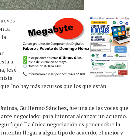
jueves
n la
 la
ue
esta a
a, José
mista
r que “no hay más recursos que los que están
Uminsa, Guillermo Sánchez, fue una de las voces que
alante negociador para intentar alcanzar un acuerdo.
eguró que “la única negociación es poner sobre la
 intentar llegar a algún tipo de acuerdo, el mejor y