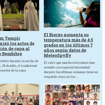
El Bierzo aumenta su
um Templi
temperatura más de 4,5
izó los actos de
grados en los últimos 7
ión de capa al
años según datos de
e Bembibre
MeteoSpyfly
lebró durante la noche de
El calor que muchos bercianos han
 18 de julio, el tradicional
sentido con especial intensidad
osición de la capa
durante las últimas semanas tiene un
…
respaldo claro en los…