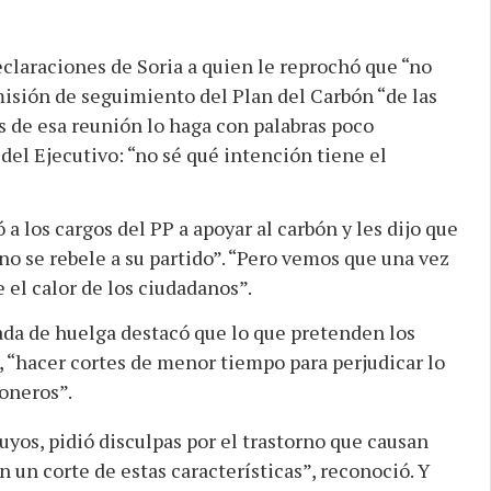
declaraciones de Soria a quien le reprochó que “no
misión de seguimiento del Plan del Carbón “de las
s de esa reunión lo haga con palabras poco
 del Ejecutivo: “no sé qué intención tiene el
 los cargos del PP a apoyar al carbón y les dijo que
o se rebele a su partido”. “Pero vemos que una vez
 el calor de los ciudadanos”.
ada de huelga destacó que lo que pretenden los
, “hacer cortes de menor tiempo para perjudicar lo
oneros”.
yos, pidió disculpas por el trastorno que causan
n un corte de estas características”, reconoció. Y