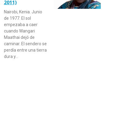
2011)
Nairobi, Kenia. Junio
de 1977. El sol
empezaba a caer
cuando Wangari
Maathai dejó de
caminar. El sendero se
perdía entre una tierra
dura y…