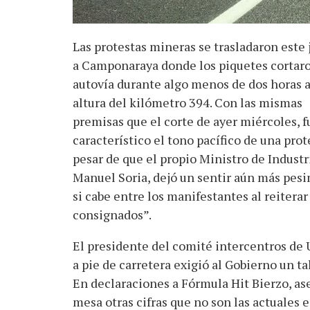
Las protestas mineras se trasladaron este 
a Camponaraya donde los piquetes cortaro
autovía durante algo menos de dos horas a
altura del kilómetro 394. Con las mismas
premisas que el corte de ayer miércoles, f
característico el tono pacífico de una prot
pesar de que el propio Ministro de Industri
Manuel Soria, dejó un sentir aún más pesi
si cabe entre los manifestantes al reitera
consignados”.
El presidente del comité intercentros de 
a pie de carretera exigió al Gobierno un t
En declaraciones a Fórmula Hit Bierzo, as
mesa otras cifras que no son las actuales e