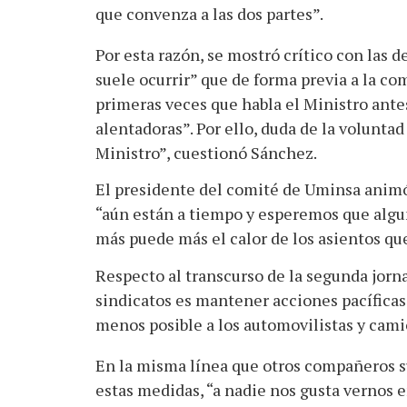
que convenza a las dos partes”.
Por esta razón, se mostró crítico con las 
suele ocurrir” que de forma previa a la co
primeras veces que habla el Ministro ante
alentadoras”. Por ello, duda de la voluntad
Ministro”, cuestionó Sánchez.
El presidente del comité de Uminsa animó a
“aún están a tiempo y esperemos que algun
más puede más el calor de los asientos que
Respecto al transcurso de la segunda jorn
sindicatos es mantener acciones pacíficas
menos posible a los automovilistas y cami
En la misma línea que otros compañeros su
estas medidas, “a nadie nos gusta vernos e