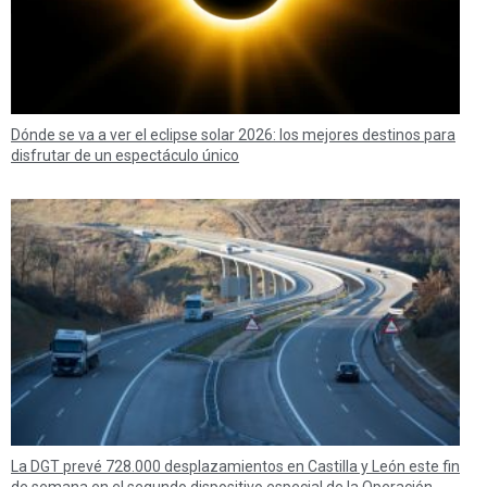
Dónde se va a ver el eclipse solar 2026: los mejores destinos para
disfrutar de un espectáculo único
La DGT prevé 728.000 desplazamientos en Castilla y León este fin