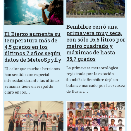
Bembibre cerró una
primavera muy seca,
El Bierzo aumenta su
con sólo 16,5 litros por
temperatura más de
metro cuadrado y
4,5 grados en los
máximas de hasta
últimos 7 años según
35,7 grados
datos de MeteoSpyfly
La primavera meteorológica
El calor que muchos bercianos
registrada por la estación
han sentido con especial
ibembi2 de Bembibre dejó un
intensidad durante las últimas
balance marcado por la escasez
semanas tiene un respaldo
de lluvia y…
claro en los…