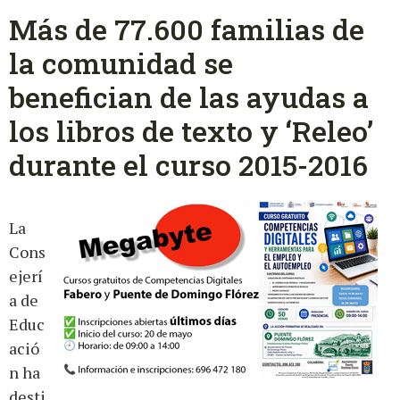
Más de 77.600 familias de
la comunidad se
benefician de las ayudas a
los libros de texto y ‘Releo’
durante el curso 2015-2016
La
Cons
ejerí
a de
Educ
ació
n ha
desti