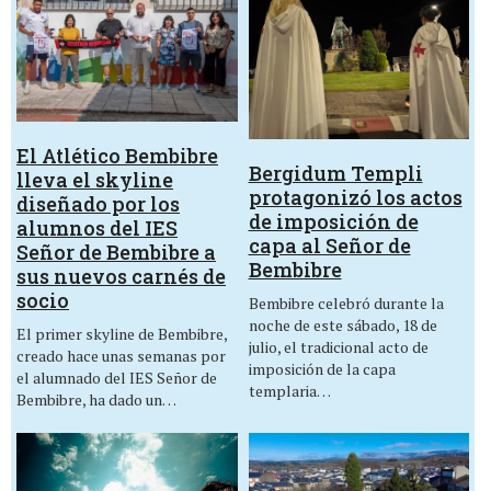
El Atlético Bembibre
Bergidum Templi
lleva el skyline
protagonizó los actos
diseñado por los
de imposición de
alumnos del IES
capa al Señor de
Señor de Bembibre a
Bembibre
sus nuevos carnés de
socio
Bembibre celebró durante la
noche de este sábado, 18 de
El primer skyline de Bembibre,
julio, el tradicional acto de
creado hace unas semanas por
imposición de la capa
el alumnado del IES Señor de
templaria…
Bembibre, ha dado un…