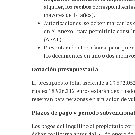
alquiler, los recibos correspondientes
mayores de 14 años).
Autorizaciones: se deben marcar las c
en el Anexo I para permitir la consul
(AEAT).
Presentación electrónica: para quiene
los documentos en uno o dos archivos 
Dotación presupuestaria
El presupuesto total asciende a 19.572.052
cuales 18.926.212 euros estarán destinados
reservan para personas en situación de vu
Plazos de pago y periodo subvenciona
Los pagos del inquilino al propietario co
deben realizarse antes del 31 de enero de