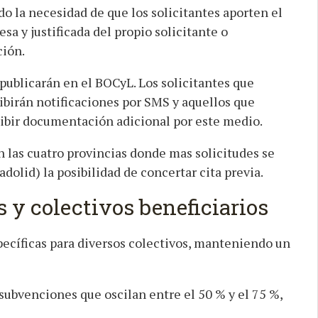
o la necesidad de que los solicitantes aporten el
esa y justificada del propio solicitante o
ción.
ublicarán en el BOCyL. Los solicitantes que
ibirán notificaciones por SMS y aquellos que
cibir documentación adicional por este medio.
en las cuatro provincias donde mas solicitudes se
dolid) la posibilidad de concertar cita previa.
y colectivos beneficiarios
ecíficas para diversos colectivos, manteniendo un
subvenciones que oscilan entre el 50 % y el 75 %,