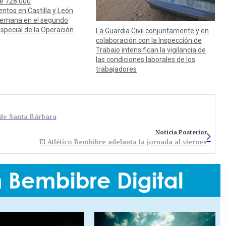
é 728.000
ntos en Castilla y León
 semana en el segundo
especial de la Operación
La Guardia Civil conjuntamente y en
colaboración con la Inspección de
Trabajo intensifican la vigilancia de
las condiciones laborales de los
trabajadores
 de Santa Bárbara
Noticia Posterior
El Atlético Bembibre adelanta la jornada al viernes