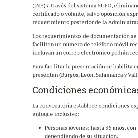
(INE) a través del sistema SUFO, eliminand
certificado o volante, salvo oposición expr
requerimiento posterior de la Administra
Los requerimientos de documentación se p
faciliten un número de teléfono móvil rec
incluyan un correo electrónico podrán re
Para facilitar la presentación se habilita 
presentan (Burgos, León, Salamanca y Valla
Condiciones económicas 
La convocatoria establece condiciones esp
enfoque inclusivo:
Personas jóvenes: hasta 35 años, con 
dependiendo de su situación.