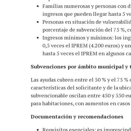
Familias numerosas y personas con d
ingresos que pueden llegar hasta 5 v
Personas en situación de vulnerabilid
porcentaje de subvención del 75 %, c
Ingresos mínimos y máximos: los ingr
0,5 veces el IPREM (4.200 euros) y u
hasta 5 veces el IPREM en algunos ca
Subvenciones por ámbito municipal y t
Las ayudas cubren entre el 50 % y el 75 %
características del solicitante y de la ubic
subvencionable oscilan entre 450 y 550 eu
para habitaciones, con aumentos en casos 
Documentación y recomendaciones
Requisitos esenciales: es imprescindi