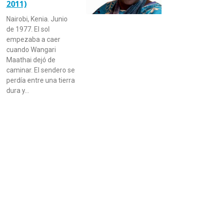
2011)
Nairobi, Kenia. Junio
de 1977. El sol
empezaba a caer
cuando Wangari
Maathai dejó de
caminar. El sendero se
perdía entre una tierra
dura y…