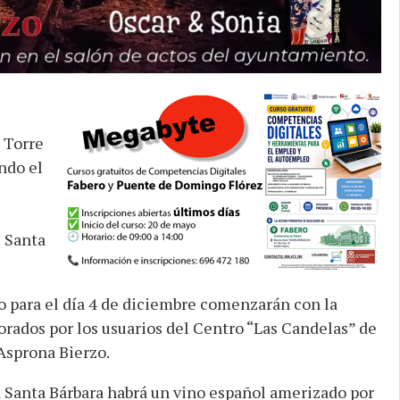
 Torre
ndo el
e Santa
o para el día 4 de diciembre comenzarán con la
orados por los usuarios del Centro “Las Candelas” de
Asprona Bierzo.
 Santa Bárbara habrá un vino español amerizado por