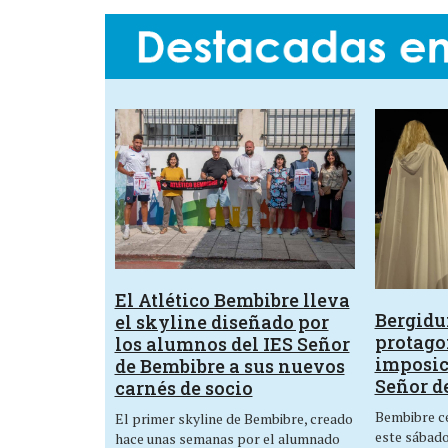
El Atlético Bembibre lleva
Bergid
el skyline diseñado por
protagon
los alumnos del IES Señor
imposic
de Bembibre a sus nuevos
Señor d
carnés de socio
Bembibre ce
El primer skyline de Bembibre, creado
este sábado,
hace unas semanas por el alumnado