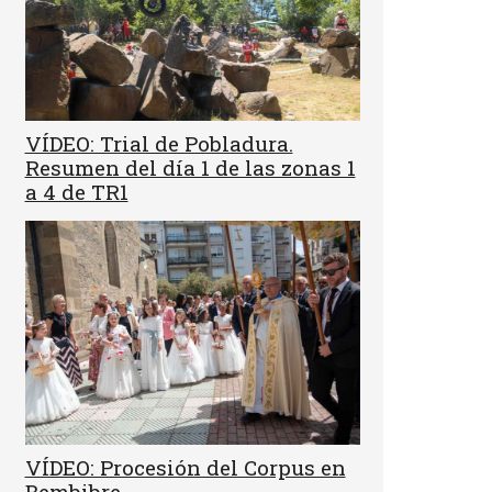
VÍDEO: Trial de Pobladura.
Resumen del día 1 de las zonas 1
a 4 de TR1
VÍDEO: Procesión del Corpus en
Bembibre