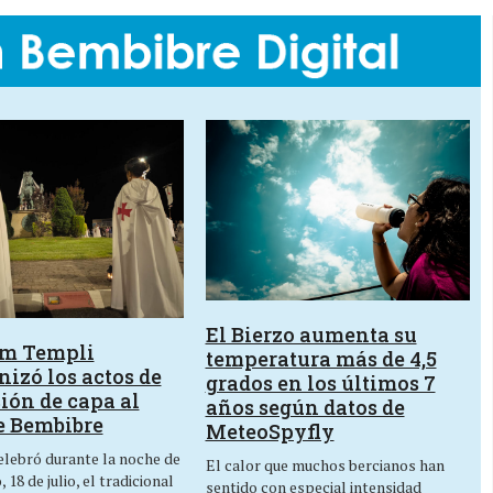
El Bierzo aumenta su
um Templi
temperatura más de 4,5
izó los actos de
grados en los últimos 7
ión de capa al
años según datos de
e Bembibre
MeteoSpyfly
lebró durante la noche de
El calor que muchos bercianos han
 18 de julio, el tradicional
sentido con especial intensidad