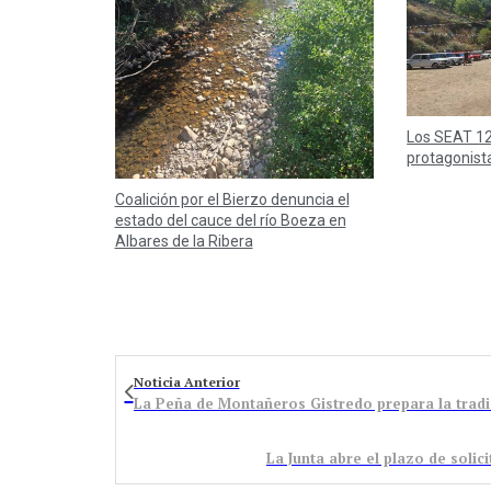
Los SEAT 12
protagonist
Coalición por el Bierzo denuncia el
estado del cauce del río Boeza en
Albares de la Ribera
Noticia Anterior
La Junta abre el plazo de solic