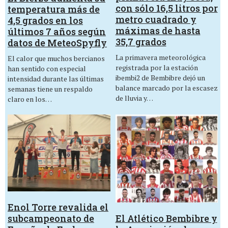
con sólo 16,5 litros por
temperatura más de
metro cuadrado y
4,5 grados en los
máximas de hasta
últimos 7 años según
35,7 grados
datos de MeteoSpyfly
La primavera meteorológica
El calor que muchos bercianos
registrada por la estación
han sentido con especial
ibembi2 de Bembibre dejó un
intensidad durante las últimas
balance marcado por la escasez
semanas tiene un respaldo
de lluvia y…
claro en los…
Enol Torre revalida el
El Atlético Bembibre y
subcampeonato de