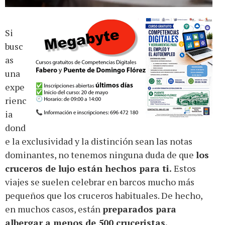
Si
busc
as
una
expe
rienc
ia
dond
e la exclusividad y la distinción sean las notas
dominantes, no tenemos ninguna duda de que
los
cruceros de lujo están hechos para ti.
Estos
viajes se suelen celebrar en barcos mucho más
pequeños que los cruceros habituales. De hecho,
en muchos casos, están
preparados para
albergar a menos de 500 cruceristas.