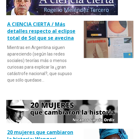
A CIENCIA CIERTA / Más
detalles respecto al eclipse
total de Sol que se avecina
Mientras en Argentina siguen
apareciendo (según las redes
sociales) teorías más o menos
curiosas para explicar la ¿gran
catástrofe nacional?, que supuso
que sólo quedase…
20 mujeres que cambiaron
la historia: Wangari