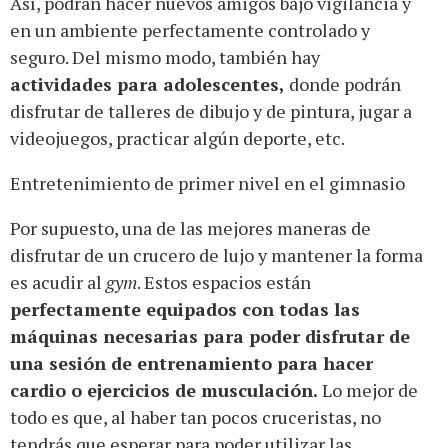
Así, podrán hacer nuevos amigos bajo vigilancia y
en un ambiente perfectamente controlado y
seguro. Del mismo modo, también hay
actividades para adolescentes,
donde podrán
disfrutar de talleres de dibujo y de pintura, jugar a
videojuegos, practicar algún deporte, etc.
Entretenimiento de primer nivel en el gimnasio
Por supuesto, una de las mejores maneras de
disfrutar de un crucero de lujo y mantener la forma
es acudir al
gym
. Estos espacios están
perfectamente equipados con todas las
máquinas necesarias para poder disfrutar de
una sesión de entrenamiento para hacer
cardio o ejercicios de musculación.
Lo mejor de
todo es que, al haber tan pocos cruceristas, no
tendrás que esperar para poder utilizar las