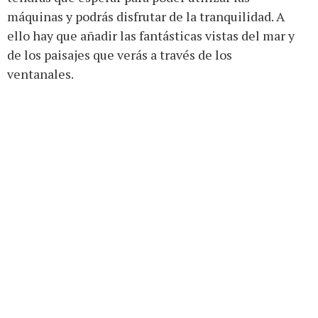
máquinas y podrás disfrutar de la tranquilidad. A
ello hay que añadir las fantásticas vistas del mar y
de los paisajes que verás a través de los
ventanales.