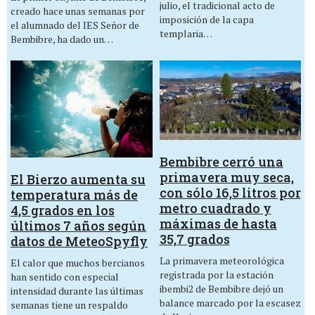
julio, el tradicional acto de
creado hace unas semanas por
imposición de la capa
el alumnado del IES Señor de
templaria…
Bembibre, ha dado un…
Bembibre cerró una
primavera muy seca,
El Bierzo aumenta su
con sólo 16,5 litros por
temperatura más de
metro cuadrado y
4,5 grados en los
máximas de hasta
últimos 7 años según
35,7 grados
datos de MeteoSpyfly
La primavera meteorológica
El calor que muchos bercianos
registrada por la estación
han sentido con especial
ibembi2 de Bembibre dejó un
intensidad durante las últimas
balance marcado por la escasez
semanas tiene un respaldo