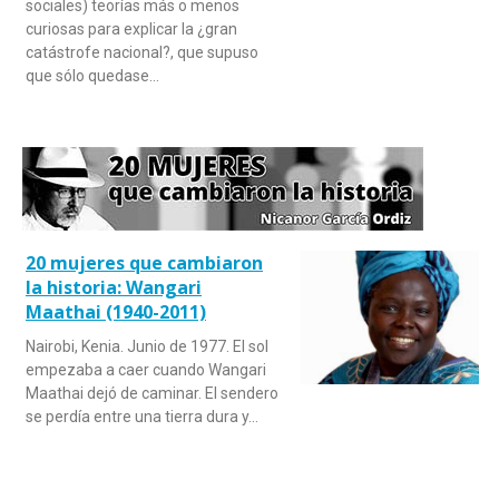
sociales) teorías más o menos
curiosas para explicar la ¿gran
catástrofe nacional?, que supuso
que sólo quedase…
20 mujeres que cambiaron
la historia: Wangari
Maathai (1940-2011)
Nairobi, Kenia. Junio de 1977. El sol
empezaba a caer cuando Wangari
Maathai dejó de caminar. El sendero
se perdía entre una tierra dura y…