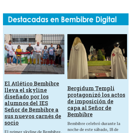
El Atlético Bembibre
Bergidum Templi
lleva el skyline
protagonizó los actos
diseñado por los
de imposición de
alumnos del IES
capa al Señor de
Señor de Bembibre a
Bembibre
sus nuevos carnés de
socio
Bembibre celebró durante la
noche de este sábado, 18 de
El primer skyline de Bembibre,