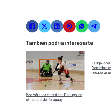
También podría interesarte
La liga local
Bembibre co
recuperar u
Bea Várzeas estará con Portugal en
el mundial de Paraguay