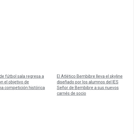
 de fútbol sala regresa a
El Atlético Bembibre lleva el skyline
n el objetivo de
diseñado por los alumnos del IES
na competición histórica
Señor de Bembibre a sus nuevos
carnés de socio