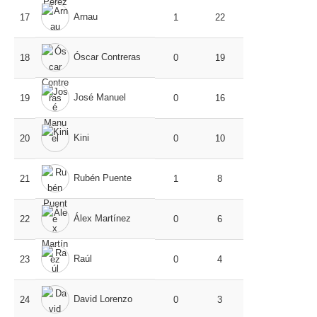
Arnau
17
1
22
Óscar Contreras
18
0
19
José Manuel
19
0
16
Kini
20
0
10
Rubén Puente
21
1
8
Álex Martínez
22
0
6
Raúl
23
0
4
David Lorenzo
24
0
3