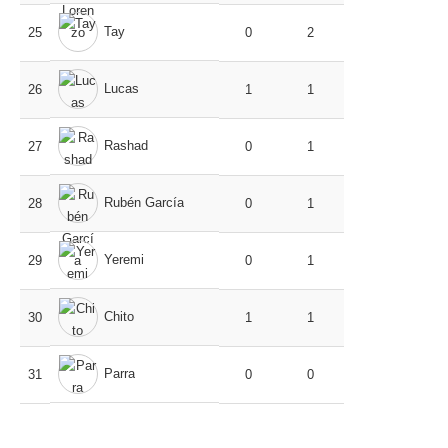
Tay
25
0
2
Lucas
26
1
1
Rashad
27
0
1
Rubén García
28
0
1
Yeremi
29
0
1
Chito
30
1
1
Parra
31
0
0