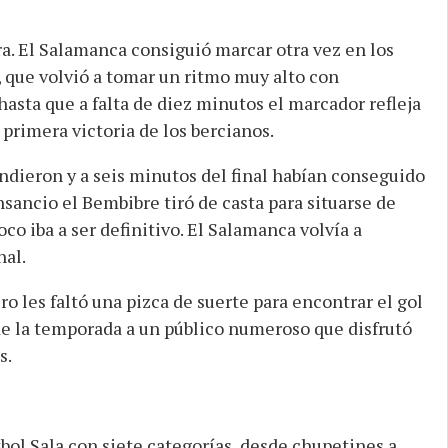
. El Salamanca consiguió marcar otra vez en los
 que volvió a tomar un ritmo muy alto con
asta que a falta de diez minutos el marcador refleja
 primera victoria de los bercianos.
ndieron y a seis minutos del final habían conseguido
nsancio el Bembibre tiró de casta para situarse de
co iba a ser definitivo. El Salamanca volvía a
nal.
o les faltó una pizca de suerte para encontrar el gol
 de la temporada a un público numeroso que disfrutó
s.
ol Sala con siete categorías, desde chupetines a