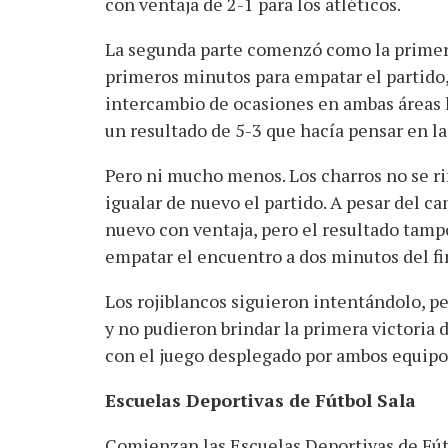
con ventaja de 2-1 para los atléticos.
La segunda parte comenzó como la primera
primeros minutos para empatar el partido,
intercambio de ocasiones en ambas áreas h
un resultado de 5-3 que hacía pensar en la
Pero ni mucho menos. Los charros no se ri
igualar de nuevo el partido. A pesar del ca
nuevo con ventaja, pero el resultado tampo
empatar el encuentro a dos minutos del fi
Los rojiblancos siguieron intentándolo, per
y no pudieron brindar la primera victoria
con el juego desplegado por ambos equipo
Escuelas Deportivas de Fútbol Sala
Comienzan las Escuelas Deportivas de Fútb