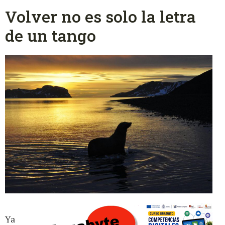
Volver no es solo la letra
de un tango
Ya