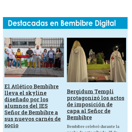
El Atlético Bembibre
Bergidum Templi
lleva el skyline
protagonizó los actos
diseñado por los
de imposición de
alumnos del IES
capa al Señor de
Señor de Bembibre a
Bembibre
sus nuevos carnés de
socio
Bembibre celebró durante la