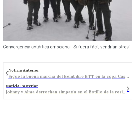
Convergencia antártica emocional: ‘Si fuera fácil, vendrían otros’
Noticia Anterior
Sigue la buena marcha del Bembibre BTT en la copa Castilla y León
Noticia Posterior
Johnny y Alma derrochan simpatía en el Botillo de la residencia que combina música, espectáculo y gastronomía