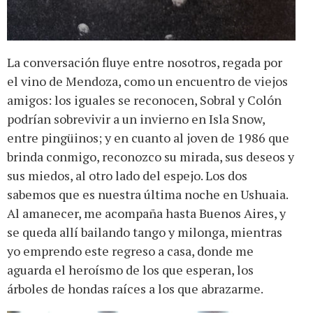
La conversación fluye entre nosotros, regada por
el vino de Mendoza, como un encuentro de viejos
amigos: los iguales se reconocen, Sobral y Colón
podrían sobrevivir a un invierno en Isla Snow,
entre pingüinos; y en cuanto al joven de 1986 que
brinda conmigo, reconozco su mirada, sus deseos y
sus miedos, al otro lado del espejo. Los dos
sabemos que es nuestra última noche en Ushuaia.
Al amanecer, me acompaña hasta Buenos Aires, y
se queda allí bailando tango y milonga, mientras
yo emprendo este regreso a casa, donde me
aguarda el heroísmo de los que esperan, los
árboles de hondas raíces a los que abrazarme.