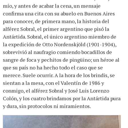
mío, y antes de acabar la cena, un mensaje
confirma una cita con su abuelo en Buenos Aires
para conocer, de primera mano, la historia del
alférez Sobral, el primer argentino que pisó la
Antártida. Sobral, el único argentino miembro de
la expedición de Otto Nordenskjöld (1901-1904),
sobrevivió al naufragio comiendo bocadillos de
sangre de foca y pechitos de pingüino; un héroe al
que su país no ha hecho todo el caso que se
merece. Suele ocurrir. A la hora de los brindis, se
sientan a la mesa, con el Valentín de 1986 y
conmigo, el alférez Sobral y José Luis Lorenzo
Colón, y los cuatro brindamos por la Antártida pura
y dura, sin protocolos ni miramientos.