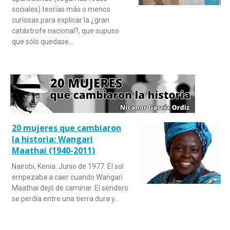
sociales) teorías más o menos
curiosas para explicar la ¿gran
catástrofe nacional?, que supuso
que sólo quedase…
20 mujeres que cambiaron
la historia: Wangari
Maathai (1940-2011)
Nairobi, Kenia. Junio de 1977. El sol
empezaba a caer cuando Wangari
Maathai dejó de caminar. El sendero
se perdía entre una tierra dura y…