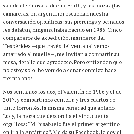
saluda afectuosa la dueña, Edith, y las mozas (las
camareras, en argentino) escuchan nuestra
conversación ojipláticas: sus piercings y peinados
les delatan, ninguna había nacido en 1986. Cinco
compañeros de expedición, marineros del
Hespérides —que través del ventanal vemos
amarrado al muelle—, me invitan a compartir su
mesa, detalle que agradezco. Pero entienden que
no estoy solo: he venido a cenar conmigo hace
treinta años.
Nos sentamos los dos, el Valentín de 1986 y el de
2017, y compartimos centolla y tres cuartos de
tinto torrontés, la misma variedad que antaño.
Lucy, la moza que descorcha el vino, cuenta
orgullosa: “Mi bisabuelo fue el primer argentino
en ir a la Antártida”. Me da su Facebook, le doy el