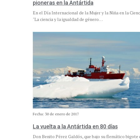
pioneras en la Antártida
En el Día Internacional de la Mujer y la Niña en la Cienc
"La ciencia y la igualdad de género…
Fecha: 30 de enero de 2017
La vuelta a la Antártida en 80 días
Don Benito Pérez Galdós, que bajo su flemático bigote 