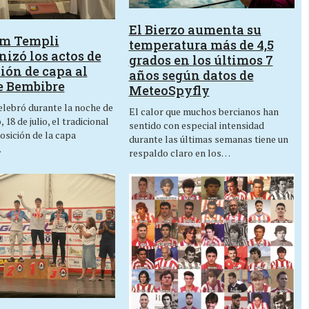
El Bierzo aumenta su
um Templi
temperatura más de 4,5
izó los actos de
grados en los últimos 7
ión de capa al
años según datos de
e Bembibre
MeteoSpyfly
lebró durante la noche de
El calor que muchos bercianos han
 18 de julio, el tradicional
sentido con especial intensidad
osición de la capa
durante las últimas semanas tiene un
…
respaldo claro en los…