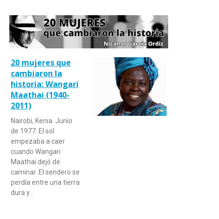
20 mujeres que
cambiaron la
historia: Wangari
Maathai (1940-
2011)
Nairobi, Kenia. Junio
de 1977. El sol
empezaba a caer
cuando Wangari
Maathai dejó de
caminar. El sendero se
perdía entre una tierra
dura y…