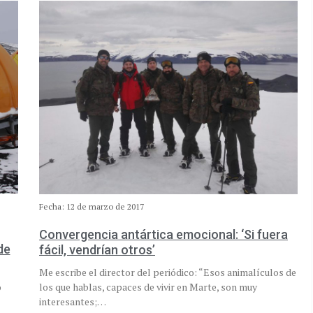
Fecha: 12 de marzo de 2017
Convergencia antártica emocional: ‘Si fuera
de
fácil, vendrían otros’
Me escribe el director del periódico: “Esos animalículos de
o
los que hablas, capaces de vivir en Marte, son muy
interesantes;…