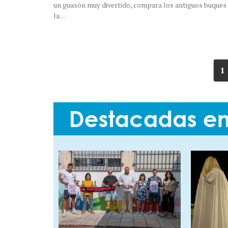
un guasón muy divertido, compara los antiguos buques
la…
1