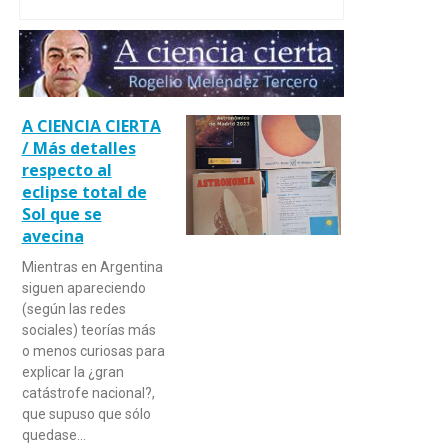
A CIENCIA CIERTA
/ Más detalles
respecto al
eclipse total de
Sol que se
avecina
Mientras en Argentina
siguen apareciendo
(según las redes
sociales) teorías más
o menos curiosas para
explicar la ¿gran
catástrofe nacional?,
que supuso que sólo
quedase…