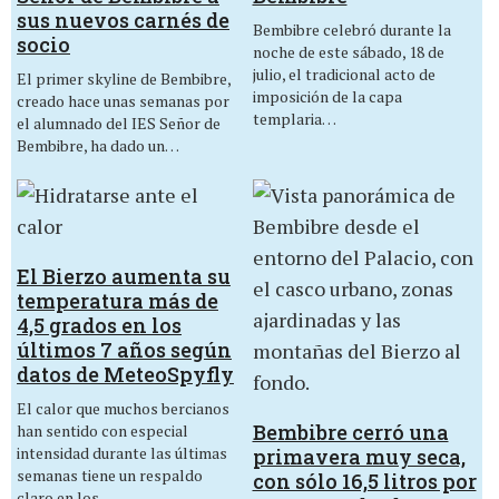
sus nuevos carnés de
Bembibre celebró durante la
socio
noche de este sábado, 18 de
julio, el tradicional acto de
El primer skyline de Bembibre,
imposición de la capa
creado hace unas semanas por
templaria…
el alumnado del IES Señor de
Bembibre, ha dado un…
El Bierzo aumenta su
temperatura más de
4,5 grados en los
últimos 7 años según
datos de MeteoSpyfly
El calor que muchos bercianos
Bembibre cerró una
han sentido con especial
intensidad durante las últimas
primavera muy seca,
semanas tiene un respaldo
con sólo 16,5 litros por
claro en los…