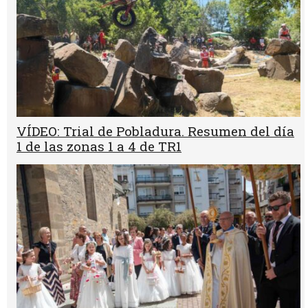
VÍDEO: Trial de Pobladura. Resumen del día
1 de las zonas 1 a 4 de TR1