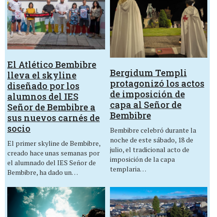
El Atlético Bembibre
Bergidum Templi
lleva el skyline
protagonizó los actos
diseñado por los
de imposición de
alumnos del IES
capa al Señor de
Señor de Bembibre a
Bembibre
sus nuevos carnés de
socio
Bembibre celebró durante la
noche de este sábado, 18 de
El primer skyline de Bembibre,
julio, el tradicional acto de
creado hace unas semanas por
imposición de la capa
el alumnado del IES Señor de
templaria…
Bembibre, ha dado un…