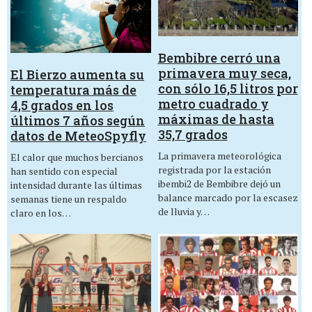
Bembibre cerró una
primavera muy seca,
El Bierzo aumenta su
con sólo 16,5 litros por
temperatura más de
metro cuadrado y
4,5 grados en los
máximas de hasta
últimos 7 años según
35,7 grados
datos de MeteoSpyfly
La primavera meteorológica
El calor que muchos bercianos
registrada por la estación
han sentido con especial
ibembi2 de Bembibre dejó un
intensidad durante las últimas
balance marcado por la escasez
semanas tiene un respaldo
de lluvia y…
claro en los…