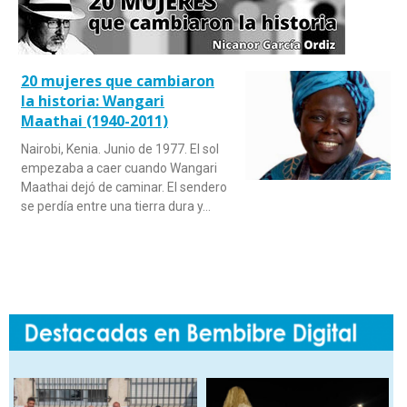
20 mujeres que cambiaron
la historia: Wangari
Maathai (1940-2011)
Nairobi, Kenia. Junio de 1977. El sol
empezaba a caer cuando Wangari
Maathai dejó de caminar. El sendero
se perdía entre una tierra dura y…