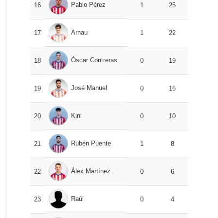
Pablo Pérez
16
1
25
Arnau
17
1
22
Óscar Contreras
18
0
19
José Manuel
19
0
16
Kini
20
0
10
Rubén Puente
21
1
8
Álex Martínez
22
0
6
Raúl
23
0
4