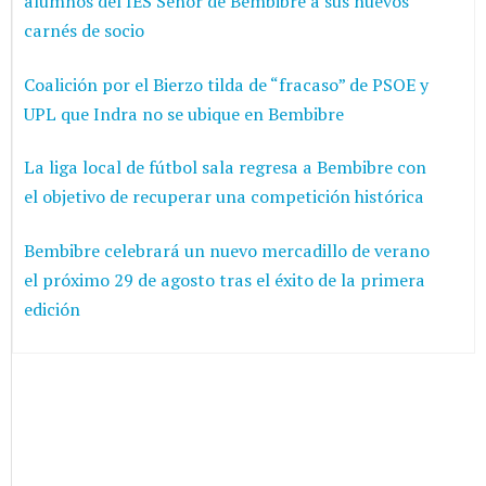
alumnos del IES Señor de Bembibre a sus nuevos
carnés de socio
Coalición por el Bierzo tilda de “fracaso” de PSOE y
UPL que Indra no se ubique en Bembibre
La liga local de fútbol sala regresa a Bembibre con
el objetivo de recuperar una competición histórica
Bembibre celebrará un nuevo mercadillo de verano
el próximo 29 de agosto tras el éxito de la primera
edición