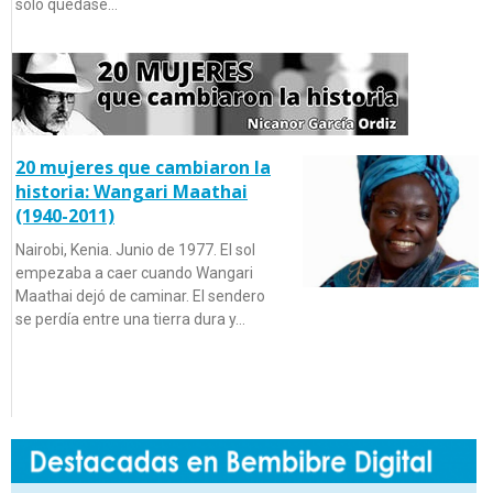
sólo quedase…
20 mujeres que cambiaron la
historia: Wangari Maathai
(1940-2011)
Nairobi, Kenia. Junio de 1977. El sol
empezaba a caer cuando Wangari
Maathai dejó de caminar. El sendero
se perdía entre una tierra dura y…