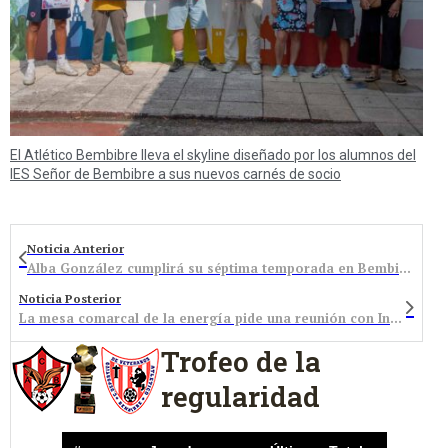
El Atlético Bembibre lleva el skyline diseñado por los alumnos del
IES Señor de Bembibre a sus nuevos carnés de socio
Noticia Anterior
Alba González cumplirá su séptima temporada en Bembibre
Noticia Posterior
La mesa comarcal de la energía pide una reunión con Industria con el apoyo de los municipios bercianos
Trofeo de la
regularidad