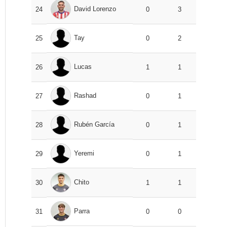
David Lorenzo
24
0
3
Tay
25
0
2
Lucas
26
1
1
Rashad
27
0
1
Rubén García
28
0
1
Yeremi
29
0
1
Chito
30
1
1
Parra
31
0
0