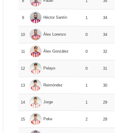
Fatah
8
1
35
Héctor Santín
9
1
34
Álex Lorenzo
10
0
34
Álex González
11
0
32
Pelayo
12
0
31
Reimóndez
13
1
30
Jorge
14
1
29
Peke
15
2
28