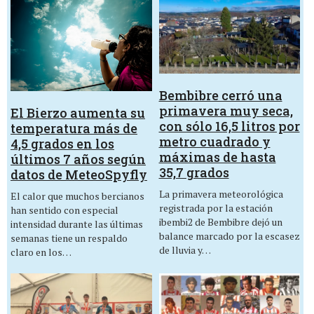
Bembibre cerró una
primavera muy seca,
El Bierzo aumenta su
con sólo 16,5 litros por
temperatura más de
metro cuadrado y
4,5 grados en los
máximas de hasta
últimos 7 años según
35,7 grados
datos de MeteoSpyfly
La primavera meteorológica
El calor que muchos bercianos
registrada por la estación
han sentido con especial
ibembi2 de Bembibre dejó un
intensidad durante las últimas
balance marcado por la escasez
semanas tiene un respaldo
de lluvia y…
claro en los…