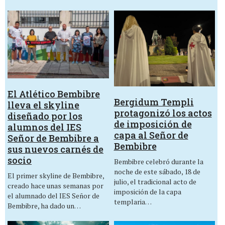
El Atlético Bembibre
Bergidum Templi
lleva el skyline
protagonizó los actos
diseñado por los
de imposición de
alumnos del IES
capa al Señor de
Señor de Bembibre a
Bembibre
sus nuevos carnés de
socio
Bembibre celebró durante la
noche de este sábado, 18 de
El primer skyline de Bembibre,
julio, el tradicional acto de
creado hace unas semanas por
imposición de la capa
el alumnado del IES Señor de
templaria…
Bembibre, ha dado un…