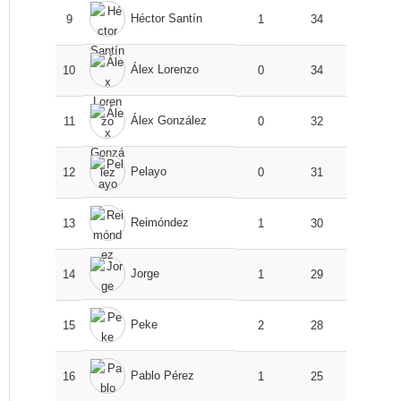
Héctor Santín
9
1
34
Álex Lorenzo
10
0
34
Álex González
11
0
32
Pelayo
12
0
31
Reimóndez
13
1
30
Jorge
14
1
29
Peke
15
2
28
Pablo Pérez
16
1
25