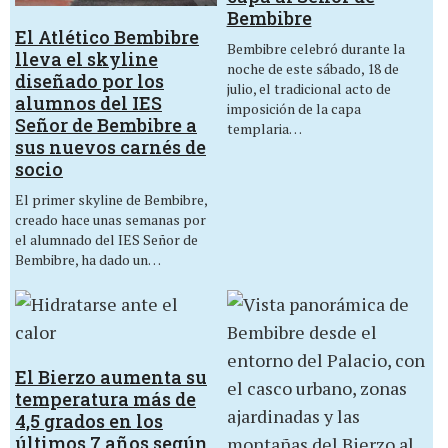
Bembibre
El Atlético Bembibre
Bembibre celebró durante la
lleva el skyline
noche de este sábado, 18 de
diseñado por los
julio, el tradicional acto de
alumnos del IES
imposición de la capa
Señor de Bembibre a
templaria…
sus nuevos carnés de
socio
El primer skyline de Bembibre,
creado hace unas semanas por
el alumnado del IES Señor de
Bembibre, ha dado un…
El Bierzo aumenta su
temperatura más de
4,5 grados en los
últimos 7 años según