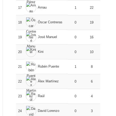
Arnau
17
1
22
Óscar Contreras
18
0
19
José Manuel
19
0
16
Kini
20
0
10
Rubén Puente
21
1
8
Álex Martínez
22
0
6
Raúl
23
0
4
David Lorenzo
24
0
3