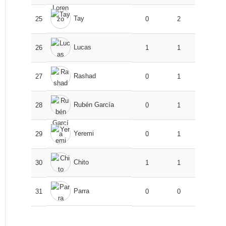
Tay
25
0
2
Lucas
26
1
1
Rashad
27
0
1
Rubén García
28
0
1
Yeremi
29
0
1
Chito
30
1
1
Parra
31
0
0