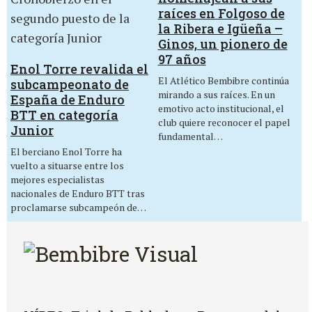
raíces en Folgoso de
la Ribera e Igüeña –
Ginos, un pionero de
97 años
Enol Torre revalida el
El Atlético Bembibre continúa
subcampeonato de
mirando a sus raíces. En un
España de Enduro
emotivo acto institucional, el
BTT en categoría
club quiere reconocer el papel
Junior
fundamental…
El berciano Enol Torre ha
vuelto a situarse entre los
mejores especialistas
nacionales de Enduro BTT tras
proclamarse subcampeón de…