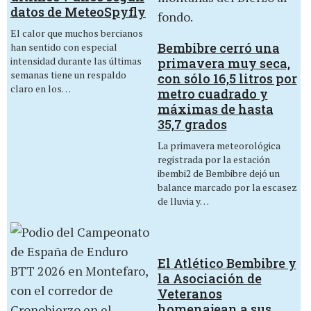
datos de MeteoSpyfly
El calor que muchos bercianos
Bembibre cerró una
han sentido con especial
intensidad durante las últimas
primavera muy seca,
semanas tiene un respaldo
con sólo 16,5 litros por
claro en los…
metro cuadrado y
máximas de hasta
35,7 grados
La primavera meteorológica
registrada por la estación
ibembi2 de Bembibre dejó un
balance marcado por la escasez
de lluvia y…
El Atlético Bembibre y
la Asociación de
Veteranos
homenajean a sus