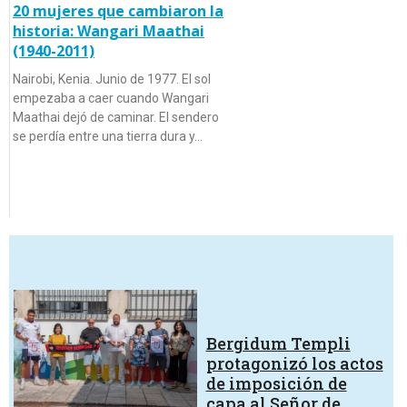
20 mujeres que cambiaron la
historia: Wangari Maathai
(1940-2011)
Nairobi, Kenia. Junio de 1977. El sol
empezaba a caer cuando Wangari
Maathai dejó de caminar. El sendero
se perdía entre una tierra dura y…
Bergidum Templi
protagonizó los actos
de imposición de
capa al Señor de