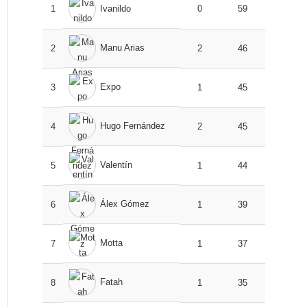
1
Ivanildo
0
59
Manu Arias
2
2
46
Expo
3
1
45
Hugo Fernández
4
2
45
Valentín
5
1
44
Álex Gómez
6
1
39
Motta
7
1
37
Fatah
8
1
35