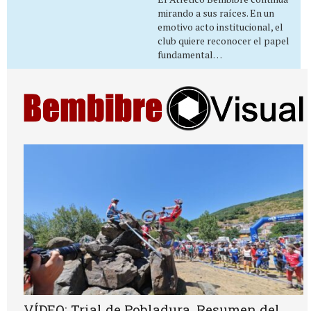
mirando a sus raíces. En un
emotivo acto institucional, el
club quiere reconocer el papel
fundamental…
VÍDEO: Trial de Pobladura. Resumen del