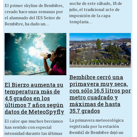
noche de este sábado, 18 de
El primer skyline de Bembibre,
julio, el tradicional acto de
creado hace unas semanas por
imposición de la capa
el alumnado del IES Señor de
templaria…
Bembibre, ha dado un…
Bembibre cerró una
primavera muy seca,
El Bierzo aumenta su
con sólo 16,5 litros por
temperatura más de
metro cuadrado y
4,5 grados en los
máximas de hasta
últimos 7 años según
35,7 grados
datos de MeteoSpyfly
La primavera meteorológica
El calor que muchos bercianos
registrada por la estación
han sentido con especial
ibembi2 de Bembibre dejó un
intensidad durante las últimas