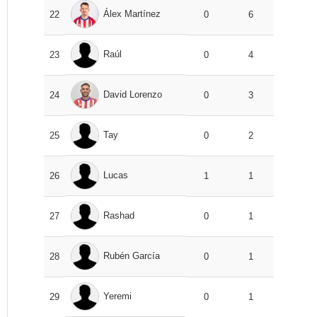
Álex Martínez
22
0
6
Raúl
23
0
4
David Lorenzo
24
0
3
Tay
25
0
2
Lucas
26
1
1
Rashad
27
0
1
Rubén García
28
0
1
Yeremi
29
0
1