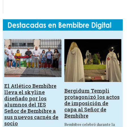
El Atlético Bembibre
Bergidum Templi
lleva el skyline
protagonizó los actos
diseñado por los
de imposición de
alumnos del IES
capa al Señor de
Señor de Bembibre a
Bembibre
sus nuevos carnés de
socio
Bembibre celebró durante la