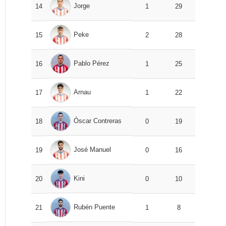
Jorge
14
1
29
Peke
15
2
28
Pablo Pérez
16
1
25
Arnau
17
1
22
Óscar Contreras
18
0
19
José Manuel
19
0
16
Kini
20
0
10
Rubén Puente
21
1
8