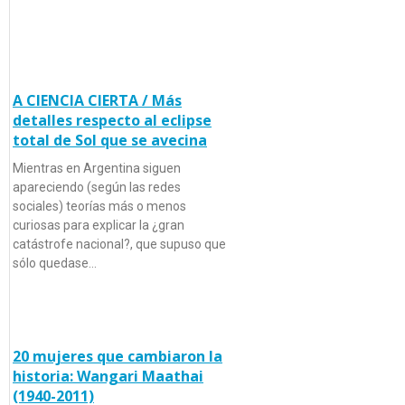
A CIENCIA CIERTA / Más
detalles respecto al eclipse
total de Sol que se avecina
Mientras en Argentina siguen
apareciendo (según las redes
sociales) teorías más o menos
curiosas para explicar la ¿gran
catástrofe nacional?, que supuso que
sólo quedase…
20 mujeres que cambiaron la
historia: Wangari Maathai
(1940-2011)