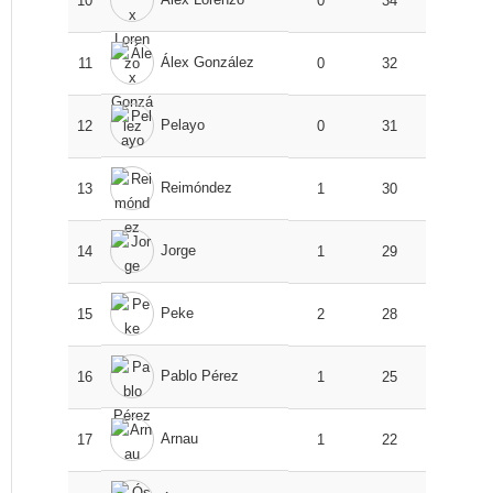
10
0
34
Álex González
11
0
32
Pelayo
12
0
31
Reimóndez
13
1
30
Jorge
14
1
29
Peke
15
2
28
Pablo Pérez
16
1
25
Arnau
17
1
22