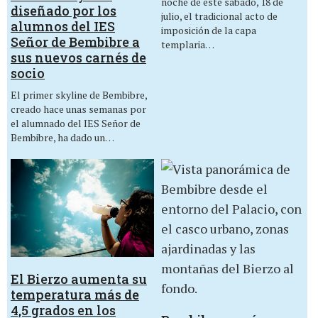
noche de este sábado, 18 de
diseñado por los
julio, el tradicional acto de
alumnos del IES
imposición de la capa
Señor de Bembibre a
templaria…
sus nuevos carnés de
socio
El primer skyline de Bembibre,
creado hace unas semanas por
el alumnado del IES Señor de
Bembibre, ha dado un…
El Bierzo aumenta su
temperatura más de
4,5 grados en los