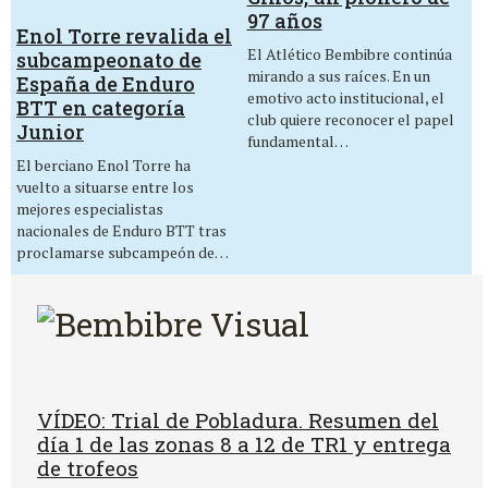
97 años
Enol Torre revalida el
El Atlético Bembibre continúa
subcampeonato de
mirando a sus raíces. En un
España de Enduro
emotivo acto institucional, el
BTT en categoría
club quiere reconocer el papel
Junior
fundamental…
El berciano Enol Torre ha
vuelto a situarse entre los
mejores especialistas
nacionales de Enduro BTT tras
proclamarse subcampeón de…
VÍDEO: Trial de Pobladura. Resumen del
día 1 de las zonas 8 a 12 de TR1 y entrega
de trofeos