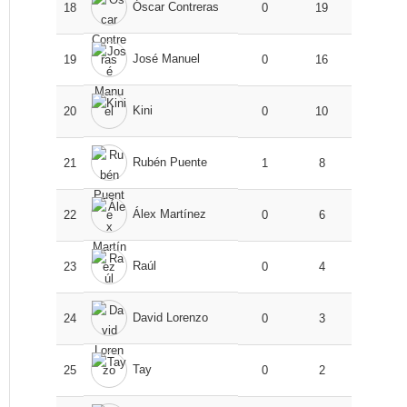
Óscar Contreras
18
0
19
José Manuel
19
0
16
Kini
20
0
10
Rubén Puente
21
1
8
Álex Martínez
22
0
6
Raúl
23
0
4
David Lorenzo
24
0
3
Tay
25
0
2