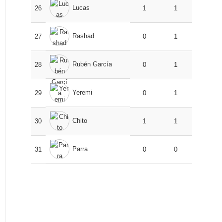
Lucas
26
1
1
Rashad
27
0
1
Rubén García
28
0
1
Yeremi
29
0
1
Chito
30
1
1
Parra
31
0
0