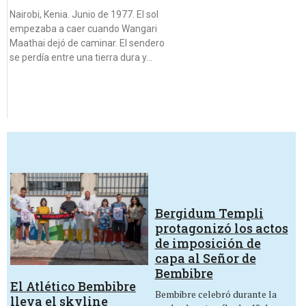
Nairobi, Kenia. Junio de 1977. El sol
empezaba a caer cuando Wangari
Maathai dejó de caminar. El sendero
se perdía entre una tierra dura y…
Bergidum Templi
protagonizó los actos
de imposición de
capa al Señor de
Bembibre
El Atlético Bembibre
Bembibre celebró durante la
lleva el skyline