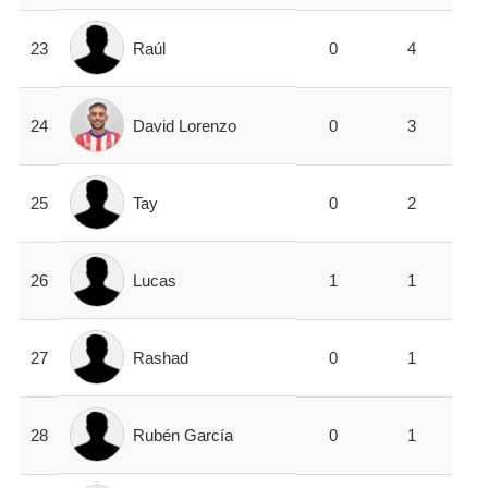
Raúl
23
0
4
David Lorenzo
24
0
3
Tay
25
0
2
Lucas
26
1
1
Rashad
27
0
1
Rubén García
28
0
1