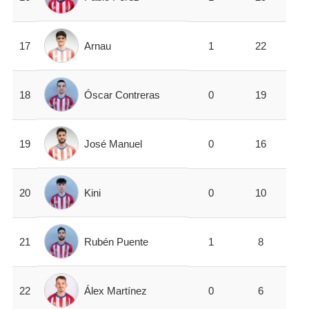
Arnau
17
1
22
Óscar Contreras
18
0
19
José Manuel
19
0
16
Kini
20
0
10
Rubén Puente
21
1
8
Álex Martínez
22
0
6