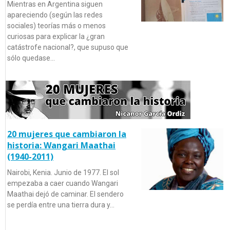
Mientras en Argentina siguen
apareciendo (según las redes
sociales) teorías más o menos
curiosas para explicar la ¿gran
catástrofe nacional?, que supuso que
sólo quedase…
20 mujeres que cambiaron la
historia: Wangari Maathai
(1940-2011)
Nairobi, Kenia. Junio de 1977. El sol
empezaba a caer cuando Wangari
Maathai dejó de caminar. El sendero
se perdía entre una tierra dura y…