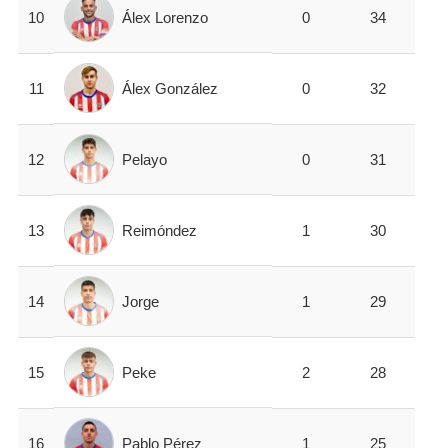
Álex Lorenzo
10
0
34
Álex González
11
0
32
Pelayo
12
0
31
Reimóndez
13
1
30
Jorge
14
1
29
Peke
15
2
28
Pablo Pérez
16
1
25