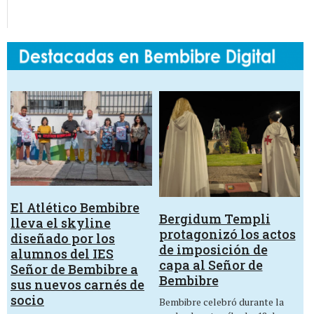
El Atlético Bembibre
Bergidum Templi
lleva el skyline
protagonizó los actos
diseñado por los
de imposición de
alumnos del IES
capa al Señor de
Señor de Bembibre a
Bembibre
sus nuevos carnés de
socio
Bembibre celebró durante la