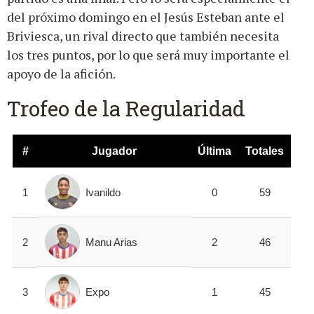
del próximo domingo en el Jesús Esteban ante el
Briviesca, un rival directo que también necesita
los tres puntos, por lo que será muy importante el
apoyo de la afición.
Trofeo de la Regularidad
#
Jugador
Última
Totales
Ivanildo
1
0
59
Manu Arias
2
2
46
Expo
3
1
45