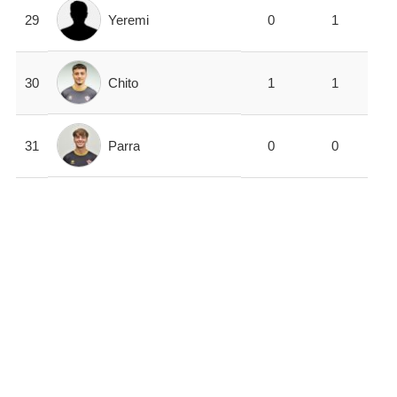
Yeremi
29
0
1
Chito
30
1
1
Parra
31
0
0