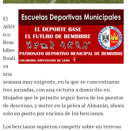
El
Atlét
ico
Bem
bibre
finali
za
una
semana muy exigente, en la que se concentraron
tres jornadas, con una victoria a domicilio en
Mojados que le permite seguir fuera de los puestos
de descenso, y meter en la pelea al Almazán, ahora
solo un punto por encima de los bercianos.
Los bercianos supieron competir sobre un terreno