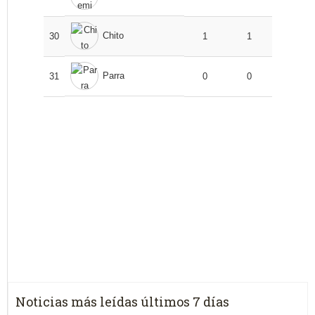
Chito
30
1
1
Parra
31
0
0
Noticias más leídas últimos 7 días