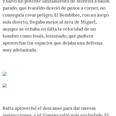
y salvo un potente lanzamiento de Moreira a balón
parado, que Ivanildo desvió de puños a corner, no
conseguía crear peligro. El Bembibre, con un juego
más directo, llegaba mejor al área de Miguel,
aunque se echaba en falta la velocidad de un
hombre como Jesús, lesionado, que pudiera
aprovechar los espacios que dejaba una defensa
muy adelantada.
Balta aprovechó el descanso para dar nuevas
instrucciones, y el Zamora salió más enchufado. El