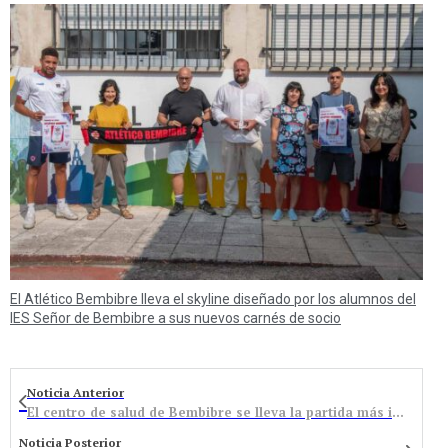
El Atlético Bembibre lleva el skyline diseñado por los alumnos del
IES Señor de Bembibre a sus nuevos carnés de socio
Noticia Anterior
El centro de salud de Bembibre se lleva la partida más importante de los presupuestos de la Junta en El Bierzo
Noticia Posterior