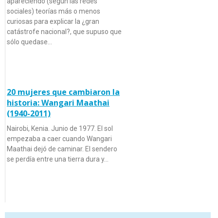
apareciendo (según las redes
sociales) teorías más o menos
curiosas para explicar la ¿gran
catástrofe nacional?, que supuso que
sólo quedase…
20 mujeres que cambiaron la
historia: Wangari Maathai
(1940-2011)
Nairobi, Kenia. Junio de 1977. El sol
empezaba a caer cuando Wangari
Maathai dejó de caminar. El sendero
se perdía entre una tierra dura y…