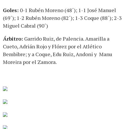
Goles:
0-1 Rubén Moreno (48´); 1-1 José Manuel
(69´); 1-2 Rubén Moreno (82´); 1-3 Coque (88´); 2-3
Miguel Cabral (90´)
Árbitro:
Garrido Ruiz, de Palencia. Amarilla a
Cueto, Adrián Rojo y Flórez por el Atlético
Bembibre; y a Coque, Edu Ruiz, Andoni y Manu
Moreira por el Zamora.