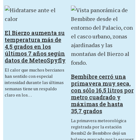
El Bierzo aumenta su
temperatura más de
4,5 grados en los
últimos 7 años según
datos de MeteoSpyfly
El calor que muchos bercianos
Bembibre cerró una
han sentido con especial
intensidad durante las últimas
primavera muy seca,
semanas tiene un respaldo
con sólo 16,5 litros por
claro en los…
metro cuadrado y
máximas de hasta
35,7 grados
La primavera meteorológica
registrada por la estación
ibembi2 de Bembibre dejó un
balance marcado por la escasez