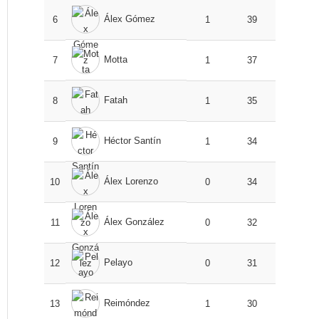
Álex Gómez
6
1
39
Motta
7
1
37
Fatah
8
1
35
Héctor Santín
9
1
34
Álex Lorenzo
10
0
34
Álex González
11
0
32
Pelayo
12
0
31
Reimóndez
13
1
30