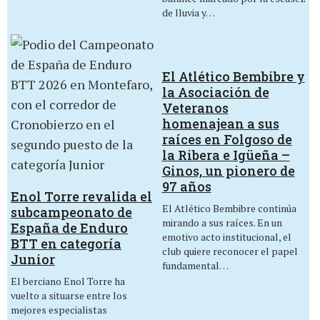
de lluvia y…
El Atlético Bembibre y
la Asociación de
Veteranos
homenajean a sus
raíces en Folgoso de
la Ribera e Igüeña –
Ginos, un pionero de
97 años
Enol Torre revalida el
El Atlético Bembibre continúa
subcampeonato de
mirando a sus raíces. En un
España de Enduro
emotivo acto institucional, el
BTT en categoría
club quiere reconocer el papel
Junior
fundamental…
El berciano Enol Torre ha
vuelto a situarse entre los
mejores especialistas