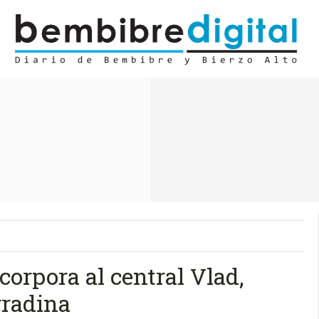
corpora al central Vlad,
rradina