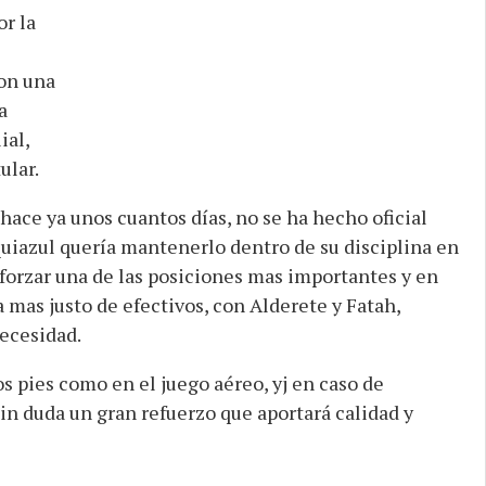
or la
on una
a
ial,
ular.
hace ya unos cuantos días, no se ha hecho oficial
uiazul quería mantenerlo dentro de su disciplina en
eforzar una de las posiciones mas importantes y en
 mas justo de efectivos, con Alderete y Fatah,
ecesidad.
s pies como en el juego aéreo, yj en caso de
in duda un gran refuerzo que aportará calidad y