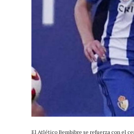
El Atlético Bembibre se refuerza con el ce