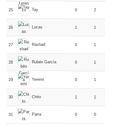
Tay
25
0
2
Lucas
26
1
1
Rashad
27
0
1
Rubén García
28
0
1
Yeremi
29
0
1
Chito
30
1
1
Parra
31
0
0