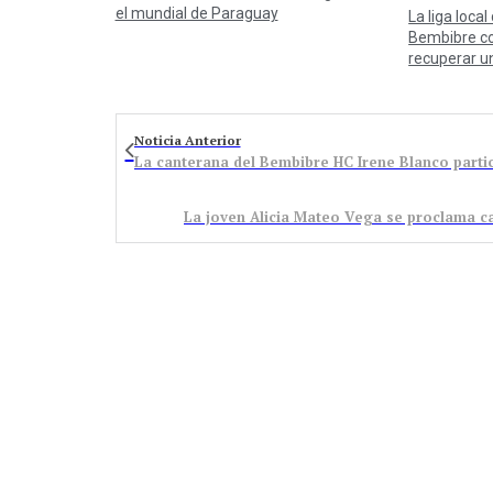
el mundial de Paraguay
La liga local
Bembibre co
recuperar u
Noticia Anterior
La joven Alicia Mateo Vega se proclama c