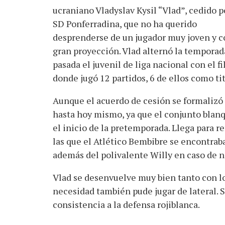
ucraniano Vladyslav Kysil “Vlad”, cedido p
SD Ponferradina, que no ha querido
desprenderse de un jugador muy joven y c
gran proyección. Vlad alternó la temporad
pasada el juvenil de liga nacional con el fil
donde jugó 12 partidos, 6 de ellos como tit
Aunque el acuerdo de cesión se formalizó 
hasta hoy mismo, ya que el conjunto blanq
el inicio de la pretemporada. Llega para r
las que el Atlético Bembibre se encontraba
además del polivalente Willy en caso de n
Vlad se desenvuelve muy bien tanto con lo
necesidad también pude jugar de lateral. S
consistencia a la defensa rojiblanca.