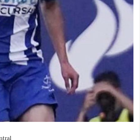
ntral