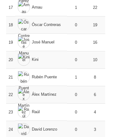
Arnau
17
1
22
Óscar Contreras
18
0
19
José Manuel
19
0
16
Kini
20
0
10
Rubén Puente
21
1
8
Álex Martínez
22
0
6
Raúl
23
0
4
David Lorenzo
24
0
3