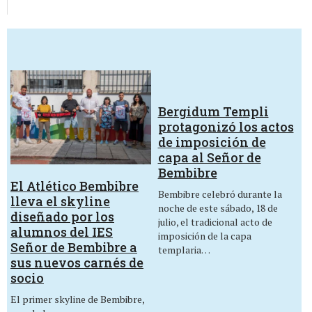
Bergidum Templi
protagonizó los actos
de imposición de
capa al Señor de
Bembibre
El Atlético Bembibre
Bembibre celebró durante la
lleva el skyline
noche de este sábado, 18 de
diseñado por los
julio, el tradicional acto de
alumnos del IES
imposición de la capa
Señor de Bembibre a
templaria…
sus nuevos carnés de
socio
El primer skyline de Bembibre,