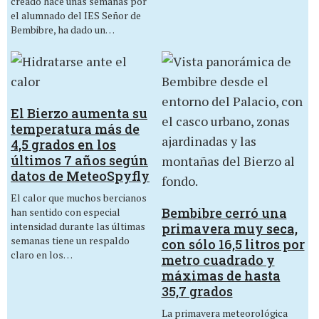
creado hace unas semanas por
el alumnado del IES Señor de
Bembibre, ha dado un…
El Bierzo aumenta su
temperatura más de
4,5 grados en los
últimos 7 años según
datos de MeteoSpyfly
El calor que muchos bercianos
Bembibre cerró una
han sentido con especial
intensidad durante las últimas
primavera muy seca,
semanas tiene un respaldo
con sólo 16,5 litros por
claro en los…
metro cuadrado y
máximas de hasta
35,7 grados
La primavera meteorológica