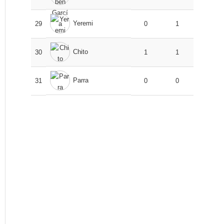
Yeremi
29
0
1
Chito
30
1
1
Parra
31
0
0