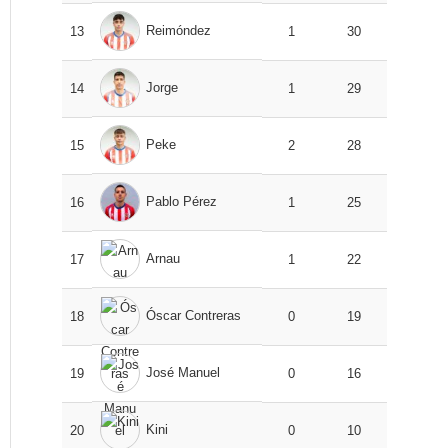
Reimóndez
13
1
30
Jorge
14
1
29
Peke
15
2
28
Pablo Pérez
16
1
25
Arnau
17
1
22
Óscar Contreras
18
0
19
José Manuel
19
0
16
Kini
20
0
10