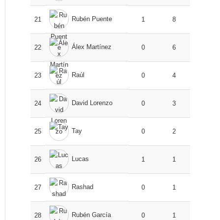
Rubén Puente
21
1
8
Álex Martínez
22
0
6
Raúl
23
0
4
David Lorenzo
24
0
3
Tay
25
0
2
Lucas
26
1
1
Rashad
27
0
1
Rubén García
28
0
1