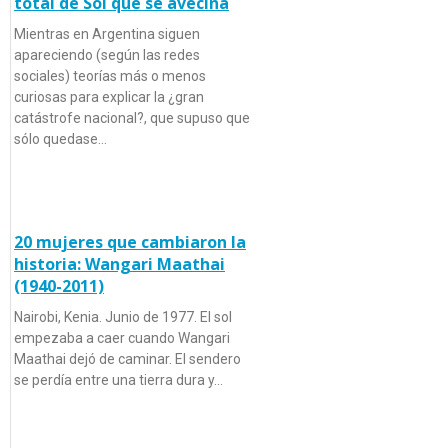
total de Sol que se avecina
Mientras en Argentina siguen
apareciendo (según las redes
sociales) teorías más o menos
curiosas para explicar la ¿gran
catástrofe nacional?, que supuso que
sólo quedase…
20 mujeres que cambiaron la
historia: Wangari Maathai
(1940-2011)
Nairobi, Kenia. Junio de 1977. El sol
empezaba a caer cuando Wangari
Maathai dejó de caminar. El sendero
se perdía entre una tierra dura y…