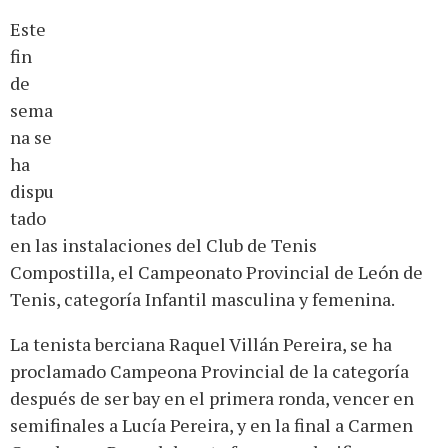
Este
fin
de
sema
na se
ha
dispu
tado
en las instalaciones del Club de Tenis
Compostilla, el Campeonato Provincial de León de
Tenis, categoría Infantil masculina y femenina.
La tenista berciana Raquel Villán Pereira, se ha
proclamado Campeona Provincial de la categoría
después de ser bay en el primera ronda, vencer en
semifinales a Lucía Pereira, y en la final a Carmen