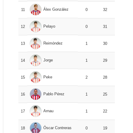
Álex González
11
0
32
Pelayo
12
0
31
Reimóndez
13
1
30
Jorge
14
1
29
Peke
15
2
28
Pablo Pérez
16
1
25
Arnau
17
1
22
Óscar Contreras
18
0
19