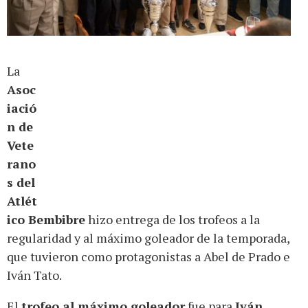
La
Asoc
iació
n de
Vete
rano
s del
Atlét
ico Bembibre
hizo entrega de los trofeos a la
regularidad y al máximo goleador de la temporada,
que tuvieron como protagonistas a Abel de Prado e
Iván Tato.
El
trofeo al máximo goleador
fue para
Iván