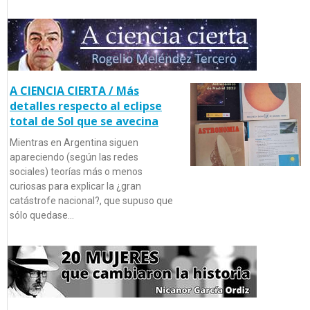
A CIENCIA CIERTA / Más
detalles respecto al eclipse
total de Sol que se avecina
Mientras en Argentina siguen
apareciendo (según las redes
sociales) teorías más o menos
curiosas para explicar la ¿gran
catástrofe nacional?, que supuso que
sólo quedase…