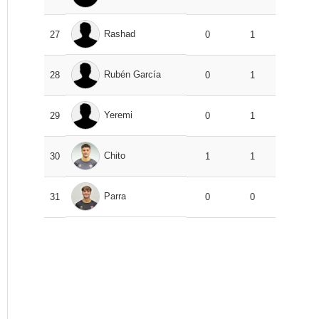
Rashad
27
0
1
Rubén García
28
0
1
Yeremi
29
0
1
Chito
30
1
1
Parra
31
0
0