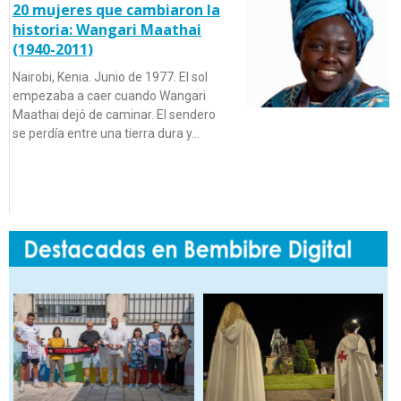
20 mujeres que cambiaron la
historia: Wangari Maathai
(1940-2011)
Nairobi, Kenia. Junio de 1977. El sol
empezaba a caer cuando Wangari
Maathai dejó de caminar. El sendero
se perdía entre una tierra dura y…