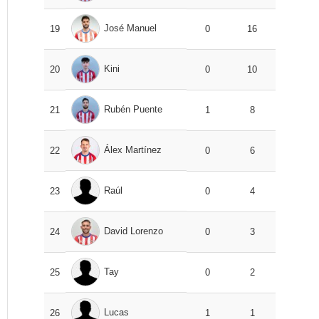
José Manuel
19
0
16
Kini
20
0
10
Rubén Puente
21
1
8
Álex Martínez
22
0
6
Raúl
23
0
4
David Lorenzo
24
0
3
Tay
25
0
2
Lucas
26
1
1