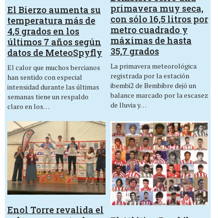
primavera muy seca,
El Bierzo aumenta su
con sólo 16,5 litros por
temperatura más de
metro cuadrado y
4,5 grados en los
máximas de hasta
últimos 7 años según
35,7 grados
datos de MeteoSpyfly
La primavera meteorológica
El calor que muchos bercianos
registrada por la estación
han sentido con especial
ibembi2 de Bembibre dejó un
intensidad durante las últimas
balance marcado por la escasez
semanas tiene un respaldo
de lluvia y…
claro en los…
Enol Torre revalida el