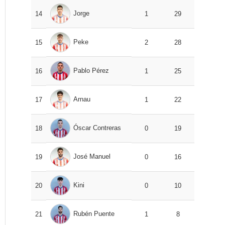
Jorge
14
1
29
Peke
15
2
28
Pablo Pérez
16
1
25
Arnau
17
1
22
Óscar Contreras
18
0
19
José Manuel
19
0
16
Kini
20
0
10
Rubén Puente
21
1
8