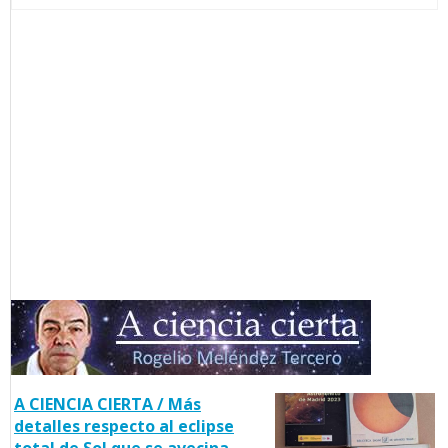
A CIENCIA CIERTA / Más
detalles respecto al eclipse
total de Sol que se avecina